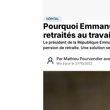
Accueil
Santé
Société
Santé publique
Hôpital
HÔPITAL
Pourquoi Emmanu
retraités au travai
Le président de la République Emma
pension de retraite. Une solution se
Par
Mathieu Pourvendier av
Mis à jour le
27/10/2022