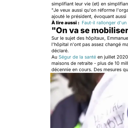
simplifiant leur vie (et) en simplifia
"
Je veux aussi qu'on réforme l'orga
ajouté le président, évoquant aussi 
À lire aussi :
Faut-il rallonger d'un
"On va se mobiliser
Sur le sujet des hôpitaux, Emmanu
l'hôpital n'ont pas assez changé ma
déclaré.
Au
Ségur de la santé
en juillet 2020
maisons de retraite - plus de 10 mil
décennie en cours. Des mesures qu