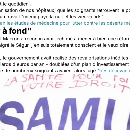
nt le quotidien
".
nisation de nos hôpitaux, que les soignants retrouvent le po
un travail "
mieux payé la nuit et les week-ends
".
 an les études de médecine pour lutter contre les déserts m
 à fond"
el Macron a reconnu avoir échoué à mener à bien une réfor
lgré le Ségur, j'en suis totalement conscient et je veux dire
, le gouvernement avait réalisé des revalorisations inédites 
liards d'euros par an - doublées d'un plan d'investissement 
e de nombreux soignants avaient alors jugé
"
très décevant