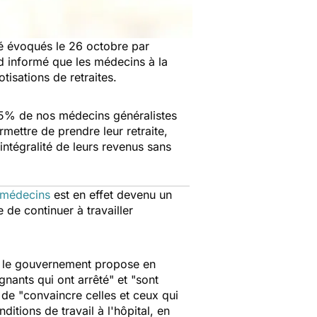
té évoqués le 26 octobre par
rd informé que les médecins à la
otisations de retraites.
5% de nos médecins généralistes
rmettre de prendre leur retraite,
'intégralité de leurs revenus sans
 médecins
est en effet devenu un
de continuer à travailler
i le gouvernement propose en
gnants qui ont arrêté
" et "
sont
 de "
convaincre celles et ceux qui
ditions de travail à l'hôpital, en