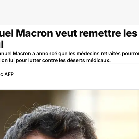
el Macron veut remettre le
l
nuel Macron a annoncé que les médecins retraités pourron
lon lui pour lutter contre les déserts médicaux.
ec AFP