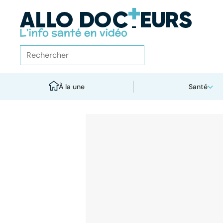
À la une
Santé