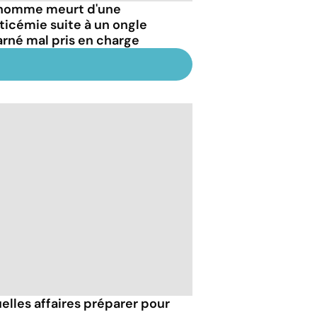
homme meurt d'une
ticémie suite à un ongle
arné mal pris en charge
uelles affaires préparer pour