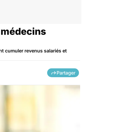
s médecins
t cumuler revenus salariés et
Partager