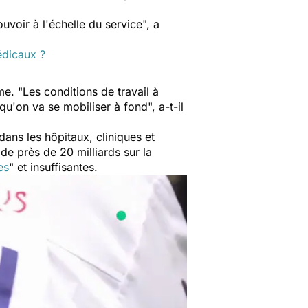
uvoir à l'échelle du service
", a
édicaux ?
me. "
Les conditions de travail à
 qu'on va se mobiliser à fond
", a-t-il
dans les hôpitaux, cliniques et
de près de 20 milliards sur la
es
"
et insuffisantes.