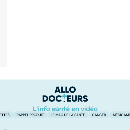
é
ETTES
RAPPEL PRODUIT
LE MAG DE LA SANTÉ
CANCER
MÉDICAM