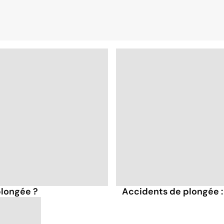
plongée ?
Accidents de plongée :