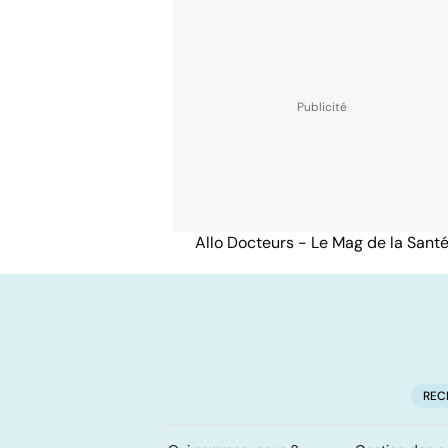
Allo Docteurs - Le Mag de la Sant
REC