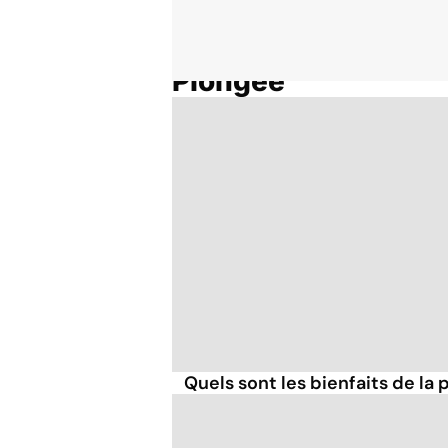
Plongée
Accueil
Thématiques
Quels sont les bienfaits de la 