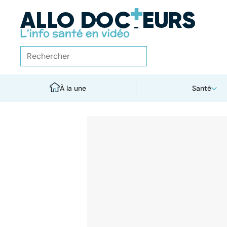
À la une
Santé