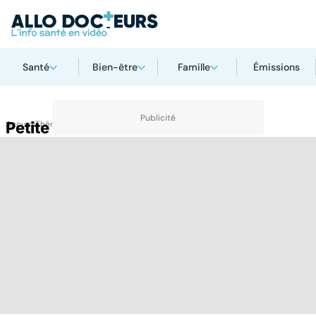
Santé
Bien-être
Famille
Émissions
Accueil
Petite taille
Thématiques