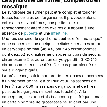
Le syndrome de Turner, complet ou en
mosaïque
Le syndrome de Turner peut être complet et toucher
toutes les cellules de l'organisme. Il provoque alors,
entre autres symptômes, une petite taille, un
fonctionnement altéré des ovaires qui aboutit à une
absence de
puberté
et une
infertilité.
Une fois sur cinq, le syndrome peut être "en mosaïque"
et ne concerner que quelques cellules : certaines auront
un caryotype normal (46 XX, pour 46 chromosomes
dont deux X) et d'autres ne disposeront pas du second
chromosome X et auront un caryotype dit 45 XO (45
chromosomes et un seul X). Ces cas pourraient être
sous-diagnostiqués.
La prévalence, soit le nombre de personnes concernées
à un moment donné, est d'1 sur 2500 naissances de
filles (1 sur 5 000 naissances de garçons et de filles
puisque les garçons ne sont pas touchés). À la
conception, il est toutefois beaucoup plus fréquent mais
un certain nombre de grossesses se soldent par une