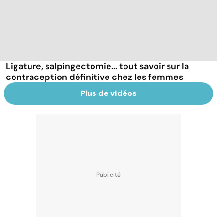
Ligature, salpingectomie... tout savoir sur la
contraception définitive chez les femmes
Plus de vidéos