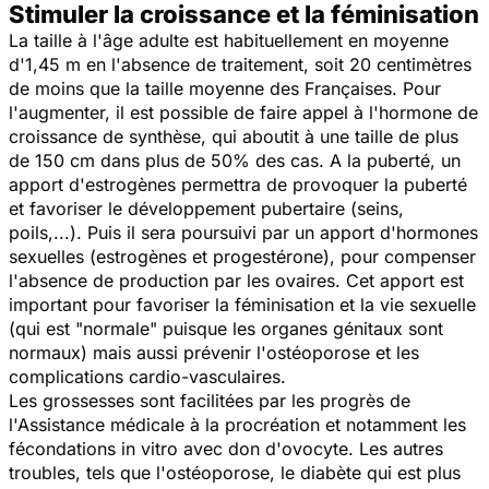
Stimuler la croissance et la féminisation
La taille à l'âge adulte est habituellement en moyenne
d'1,45 m en l'absence de traitement, soit 20 centimètres
de moins que la taille moyenne des Françaises. Pour
l'augmenter, il est possible de faire appel à l'hormone de
croissance de synthèse, qui aboutit à une taille de plus
de 150 cm dans plus de 50% des cas. A la puberté, un
apport d'estrogènes permettra de provoquer la puberté
et favoriser le développement pubertaire (seins,
poils,...). Puis il sera poursuivi par un apport d'hormones
sexuelles (estrogènes et progestérone), pour compenser
l'absence de production par les ovaires. Cet apport est
important pour favoriser la féminisation et la vie sexuelle
(qui est "normale" puisque les organes génitaux sont
normaux) mais aussi prévenir l'ostéoporose et les
complications cardio-vasculaires.
Les grossesses sont facilitées par les progrès de
l'Assistance médicale à la procréation et notamment les
fécondations in vitro avec don d'ovocyte. Les autres
troubles, tels que l'ostéoporose, le diabète qui est plus