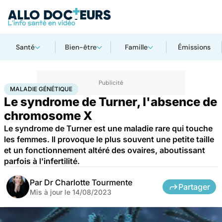
Santé
Bien-être
Famille
Émissions
Accueil
Santé
Maladies
Maladies rares
Maladie génétique
MALADIE GÉNÉTIQUE
Le syndrome de Turner, l'absence de
chromosome X
Le syndrome de Turner est une maladie rare qui touche
les femmes. Il provoque le plus souvent une petite taille
et un fonctionnement altéré des ovaires, aboutissant
parfois à l'infertilité.
Par
Dr Charlotte Tourmente
Partager
Mis à jour le
14/08/2023