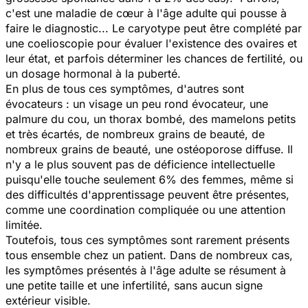
c'est une maladie de cœur à l'âge adulte qui pousse à
faire le diagnostic... Le caryotype peut être complété par
une coelioscopie pour évaluer l'existence des ovaires et
leur état, et parfois déterminer les chances de fertilité, ou
un dosage hormonal à la puberté.
En plus de tous ces symptômes, d'autres sont
évocateurs : un visage un peu rond évocateur, une
palmure du cou, un thorax bombé, des mamelons petits
et très écartés, de nombreux grains de beauté, de
nombreux grains de beauté, une ostéoporose diffuse. Il
n'y a le plus souvent pas de déficience intellectuelle
puisqu'elle touche seulement 6% des femmes, même si
des difficultés d'apprentissage peuvent être présentes,
comme une coordination compliquée ou une attention
limitée.
Toutefois, tous ces symptômes sont rarement présents
tous ensemble chez un patient. Dans de nombreux cas,
les symptômes présentés à l'âge adulte se résument à
une petite taille et une infertilité, sans aucun signe
extérieur visible.