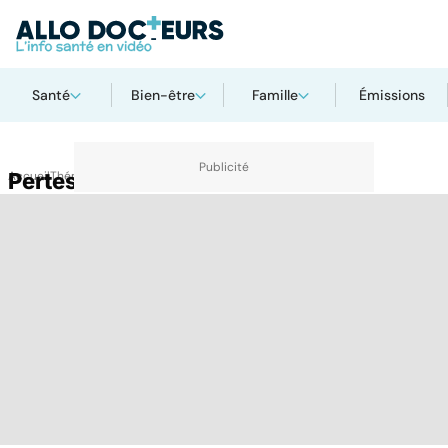
Santé
Bien-être
Famille
Émissions
Accueil
Pertes blanches
Thématiques