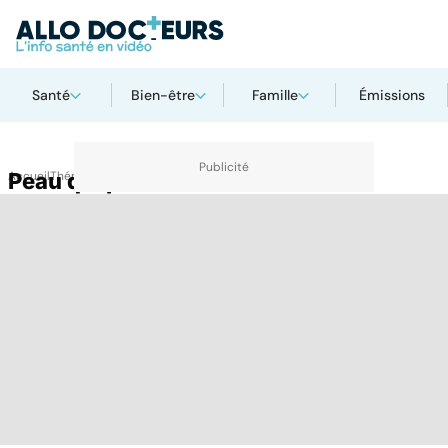
Santé
Bien-être
Famille
Émissions
Accueil
Peau qui pèle
Thématiques