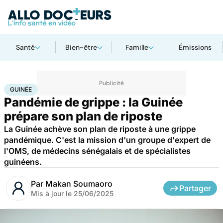
Santé
Bien-être
Famille
Émissions
Accueil
Santé
Maladies
Maladies infectieuses
Guinée
GUINÉE
Pandémie de grippe : la Guinée
prépare son plan de riposte
La Guinée achève son plan de riposte à une grippe
pandémique. C'est la mission d'un groupe d'expert de
l'OMS, de médecins sénégalais et de spécialistes
guinéens.
Par
Makan Soumaoro
Partager
Mis à jour le
25/06/2025