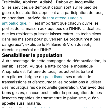
Treichville, Aboisso, Adiaké , Dabou et Jacqueville.
Si les services de démoustication sont sur le pied de
guerre, les autorités appellent à la participation de tous,
en attendant l'arrivée du
tant attendu vaccin
antipaludique
.
" Il est important que chacun ouvre les
portes de sa maison aux équipes de l'INHP. L'idéal est
que les résidents puissent laisser entrer les techniciens
dans les maisons pour pulvériser. Le produit n'est pas
dangereux"
, explique le Pr Bénié Bi Vroh Joseph,
directeur général de l'INHP.
Sensibiliser la population
Autre avantage de cette campagne de démoustication, la
sensibilisation. Vu que la lutte contre le moustique
Anophèle est l'affaire de tous, les autorités tentent
d'expliquer l’origine du
paludisme
, ses modes de
transmissions et d’encourager les populations à utiliser
des moustiquaires de nouvelle génération. Car avec des
bons gestes, chacun peut limiter la propagation de ces
insectes capables de transmettre le paludisme, qu'on
appelle aussi malaria.