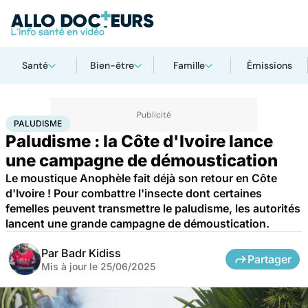
Santé
Bien-être
Famille
Émissions
Accueil
Santé
Maladies
Maladies infectieuses
Paludisme
PALUDISME
Paludisme : la Côte d'Ivoire lance
une campagne de démoustication
Le moustique Anophèle fait déjà son retour en Côte
d'Ivoire ! Pour combattre l'insecte dont certaines
femelles peuvent transmettre le paludisme, les autorités
lancent une grande campagne de démoustication.
Par
Badr Kidiss
Partager
Mis à jour le
25/06/2025