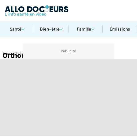
Santé
Bien-être
Famille
Émissions
Accueil
Orthorexie
Thématiques