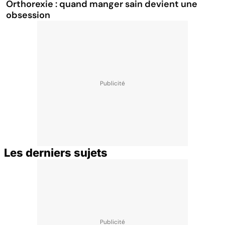
Orthorexie : quand manger sain devient une
obsession
Les derniers sujets