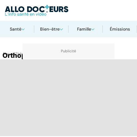
Santé
Bien-être
Famille
Émissions
Accueil
Orthopédie
Thématiques