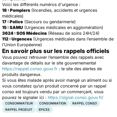
Voici les différents numéros d'urgence :
18 : Pompiers
(Incendies, accidents et urgences
médicales)
17 : Police
(Secours ou gendarmerie)
15 : SAMU
(Urgences médicales en agglomération)
3624 : SOS Médecins
(Réseau de soins 24H/24)
112 : Urgences
(Urgences médicales dans l’ensemble de
l’Union Européenne)
En savoir plus sur les rappels officiels
Vous pouvez retrouver l’ensemble des rappels avec
davantage de détails sur le site gouvernemental
https://rappel.conso.gouv.fr
: le site des alertes de
produits dangereux.
Si vous êtes malade après avoir mangé un aliment ou si
vous constatez qu’un produit concerné par un rappel
conso est toujours vendu par un commerçant, vous
pouvez le signaler ici :
https://signal.conso.gouv.fr/
CONSOMMATEUR
CONSOMMATION
RAPPEL CONSO
RAPPEL PRODUIT
EPICES