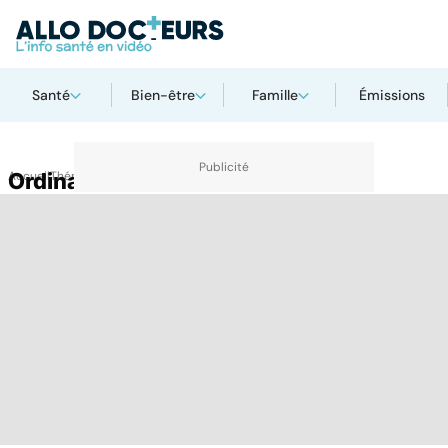
Santé
Bien-être
Famille
Émissions
Accueil
Ordinateur
Thématiques