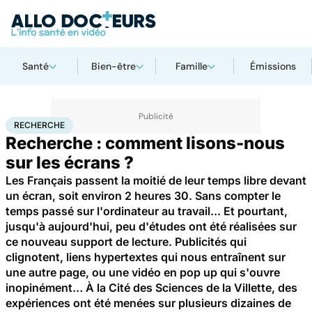
Santé
Bien-être
Famille
Émissions
Accueil
Santé
Maladies
Recherche
RECHERCHE
Recherche : comment lisons-nous
sur les écrans ?
Les Français passent la moitié de leur temps libre devant
un écran, soit environ 2 heures 30. Sans compter le
temps passé sur l'ordinateur au travail... Et pourtant,
jusqu'à aujourd'hui, peu d'études ont été réalisées sur
ce nouveau support de lecture. Publicités qui
clignotent, liens hypertextes qui nous entraînent sur
une autre page, ou une vidéo en pop up qui s'ouvre
inopinément… À la Cité des Sciences de la Villette, des
expériences ont été menées sur plusieurs dizaines de