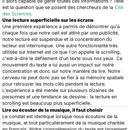
il alors capable de gérer toutes ces informations ? Telle
est la question que se posent des chercheurs de la
Cité
des Sciences
.
Une lecture superficielle sur les écrans
Une première expérience a permis de démontrer qu'à
chaque fois que notre oeil est attiré par une publicité,
notre lecture est suspendue et la concentration du
lecteur est interrompue. Une autre fonctionnalité très
utilisée sur Internet est ce que l'on appelle le scrolling,
c'est-à-dire le défilement d'un texte sous nos yeux. Ce
mouvement du texte a lui aussi un impact sur notre
concentration et donc sur notre manière de lire. Notre
cerveau ne peut donc pas se fier à sa mémoire spatiale
pour retrouver les mots clés pendant la lecture.
L'expérience a été menée sur plusieurs dizaines de
personnes et une tendance se dessine : la lecture en
scrolling est beaucoup plus superficielle.
Lire ou écouter de la musique, il faut choisir
Le constat est identique lorsque nous écoutons de la
musique, et tout particulièrement de la musique chantée
en français. Notre compréhension du texte est largement