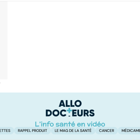
é
ETTES
RAPPEL PRODUIT
LE MAG DE LA SANTÉ
CANCER
MÉDICAM