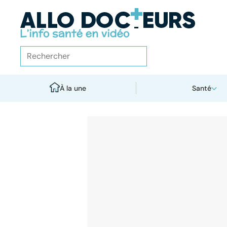
À la une
Santé