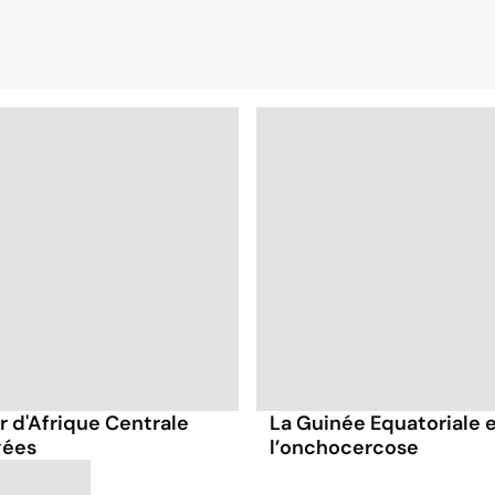
 d'Afrique Centrale
La Guinée Equatoriale 
gées
l’onchocercose