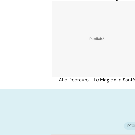
Allo Docteurs - Le Mag de la Sant
REC