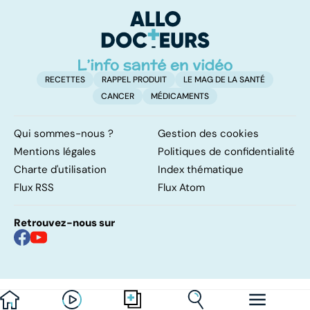
pulmonaires
fa
d'
RECETTES
RAPPEL PRODUIT
LE MAG DE LA SANTÉ
CANCER
MÉDICAMENTS
Qui sommes-nous ?
Gestion des cookies
Mentions légales
Politiques de confidentialité
Charte d'utilisation
Index thématique
Flux RSS
Flux Atom
Retrouvez-nous sur