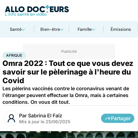
Santé
Bien-être
Famille
Émissions
Accueil
Santé
Société
Santé publique
Afrique
AFRIQUE
Omra 2022 : Tout ce que vous devez
savoir sur le pèlerinage à l'heure du
Covid
Les pèlerins vaccinés contre le coronavirus venant de
l'étranger peuvent effectuer la Omra, mais à certaines
conditions. On vous dit tout.
Par
Sabrina El Faïz
Partager
Mis à jour le
25/06/2025