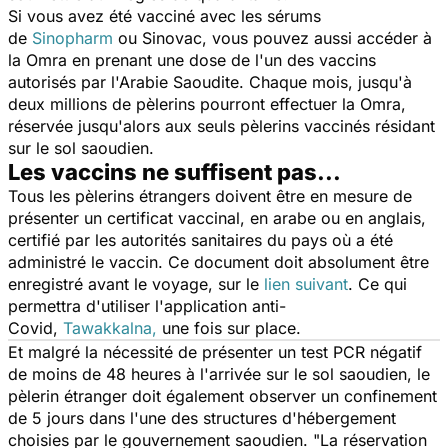
Si vous avez été vacciné avec les sérums
de
Sinopharm
ou Sinovac, vous pouvez aussi accéder à
la Omra en prenant une dose de l'un des vaccins
autorisés par l'Arabie Saoudite. Chaque mois, jusqu'à
deux millions de pèlerins pourront effectuer la
Omra
,
réservée jusqu'alors aux seuls pèlerins vaccinés résidant
sur le sol saoudien.
Les vaccins ne suffisent pas...
Tous les pèlerins étrangers doivent être en mesure de
présenter un certificat vaccinal, en arabe ou en anglais,
certifié par les autorités sanitaires du pays où a été
administré le vaccin. Ce document doit absolument être
enregistré avant le voyage, sur le
lien suivant
. Ce qui
permettra d'utiliser l'application anti-
Covid,
Tawakkalna,
une fois sur place.
Et malgré la nécessité de présenter un test PCR négatif
de moins de 48 heures à l'arrivée sur le sol saoudien, le
pèlerin étranger doit également observer un confinement
de 5 jours dans l'une des structures d'hébergement
choisies par le gouvernement saoudien.
"La réservation