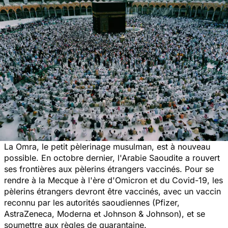
La Omra, le petit pèlerinage musulman, est à nouveau
possible. En octobre dernier, l'Arabie Saoudite a rouvert
ses frontières aux pèlerins étrangers vaccinés. Pour se
rendre à la Mecque à l'ère d'Omicron et du Covid-19, les
pèlerins étrangers devront être vaccinés, avec un vaccin
reconnu par les autorités saoudiennes (Pfizer,
AstraZeneca, Moderna et Johnson & Johnson), et se
soumettre aux règles de quarantaine.