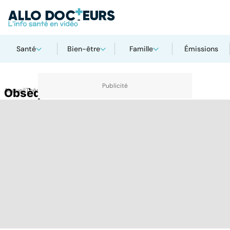
Santé
Bien-être
Famille
Émissions
Accueil
Obsèques
Thématiques