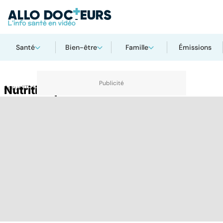
Santé
Bien-être
Famille
Émissions
Accueil
Nutrition parentérale
Thématiques