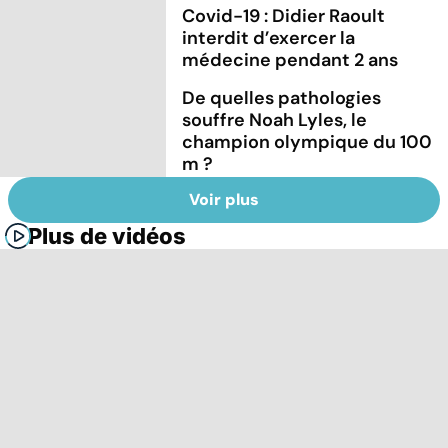
Covid-19 : Didier Raoult
interdit d’exercer la
médecine pendant 2 ans
De quelles pathologies
souffre Noah Lyles, le
champion olympique du 100
m ?
Voir plus
Plus de vidéos