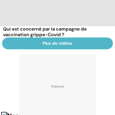
Qui est concerné par la campagne de
vaccination grippe-Covid ?
Plus de vidéos