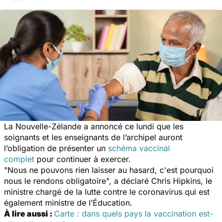
La Nouvelle-Zélande a annoncé ce lundi que les
soignants et les enseignants de l’archipel auront
l’obligation de présenter un
schéma vaccinal
complet
pour continuer à exercer.
"Nous ne pouvons rien laisser au hasard, c'est pourquoi
nous le rendons obligatoire", a déclaré Chris Hipkins, le
ministre chargé de la lutte contre le coronavirus qui est
également ministre de l’Éducation.
À lire aussi :
Carte : dans quels pays la vaccination est-