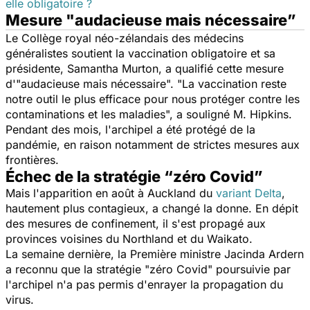
elle obligatoire ?
Mesure "audacieuse mais nécessaire”
Le Collège royal néo-zélandais des médecins
généralistes soutient la vaccination obligatoire et sa
présidente, Samantha Murton, a qualifié cette mesure
d'"audacieuse mais nécessaire". "La vaccination reste
notre outil le plus efficace pour nous protéger contre les
contaminations et les maladies", a souligné M. Hipkins.
Pendant des mois, l'archipel a été protégé de la
pandémie, en raison notamment de strictes mesures aux
frontières.
Échec de la stratégie “zéro Covid”
Mais l'apparition en août à Auckland du
variant Delta
,
hautement plus contagieux, a changé la donne. En dépit
des mesures de confinement, il s'est propagé aux
provinces voisines du Northland et du Waikato.
La semaine dernière, la Première ministre Jacinda Ardern
a reconnu que la stratégie "zéro Covid" poursuivie par
l'archipel n'a pas permis d'enrayer la propagation du
virus.