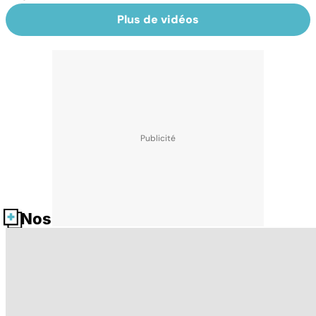
Plus de vidéos
Nos fiches santé