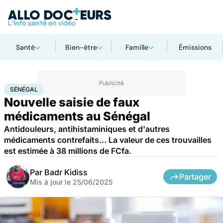
Santé
Bien-être
Famille
Émissions
Accueil
Santé
Médicaments
Sénégal
SÉNÉGAL
Nouvelle saisie de faux
médicaments au Sénégal
Antidouleurs, antihistaminiques et d'autres
médicaments contrefaits… La valeur de ces trouvailles
est estimée à 38 millions de FCfa.
Par
Badr Kidiss
Partager
Mis à jour le
25/06/2025