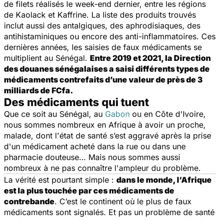
de filets réalisés le week-end dernier, entre les régions
de Kaolack et Kaffrine. La liste des produits trouvés
inclut aussi des antalgiques, des aphrodisiaques, des
antihistaminiques ou encore des anti-inflammatoires. Ces
dernières années, les saisies de faux médicaments se
multiplient au Sénégal.
Entre 2019 et 2021, la Direction
des douanes sénégalaises a saisi différents types de
médicaments contrefaits d’une valeur de près de 3
milliards de FCfa.
Des médicaments qui tuent
Que ce soit au Sénégal, au
Gabon
ou en Côte d'Ivoire,
nous sommes nombreux en Afrique à avoir un proche,
malade, dont l'état de santé s’est aggravé après la prise
d'un médicament acheté dans la rue ou dans une
pharmacie douteuse… Mais nous sommes aussi
nombreux à ne pas connaître l'ampleur du problème.
La vérité est pourtant simple :
dans le monde, l’Afrique
est la plus touchée par ces médicaments de
contrebande
. C’est le continent où le plus de faux
médicaments sont signalés. Et pas un problème de santé