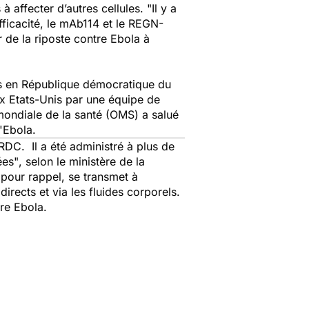
 affecter d’autres cellules. "
Il y a
fficacité, le mAb114 et le REGN-
 de la riposte contre Ebola à
nts en République démocratique du
ux Etats-Unis par une équipe de
mondiale de la santé (OMS) a salué
'Ebola.
RDC. Il a été administré à plus de
ées"
, selon le ministère de la
 pour rappel, se transmet à
rects et via les fluides corporels.
re Ebola.