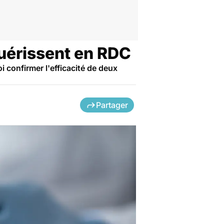
uérissent en RDC
 confirmer l'efficacité de deux
Partager