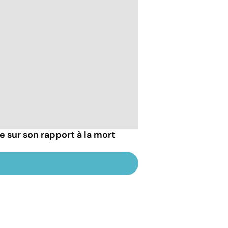
ie sur son rapport à la mort