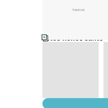
Nos fiches santé
La tuberculose