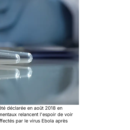
 été déclarée en août 2018 en
ntaux relancent l'espoir de voir
ffectés par le virus Ebola après