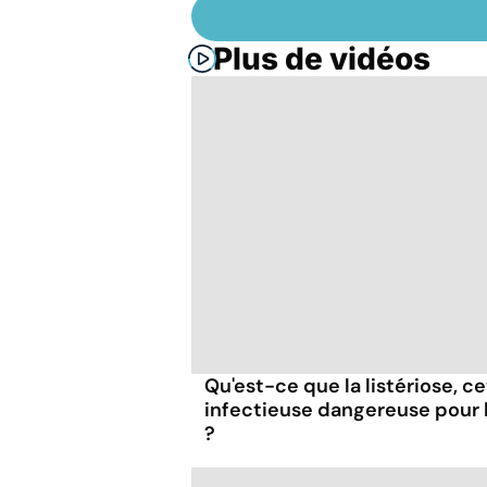
Plus de vidéos
Qu'est-ce que la listériose, c
infectieuse dangereuse pour
?