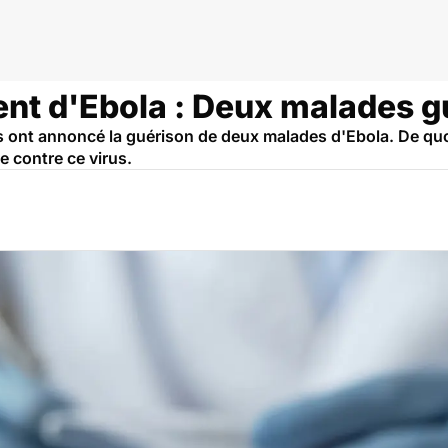
go RDC
nt d'Ebola : Deux malades g
s ont annoncé la guérison de deux malades d'Ebola. De quoi
 contre ce virus.