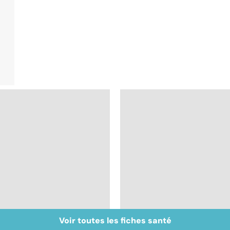
Voir toutes les fiches santé
Tout savoir sur les
Inflammation des