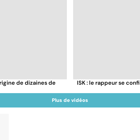
rigine de dizaines de
ISK : le rappeur se conf
Plus de vidéos