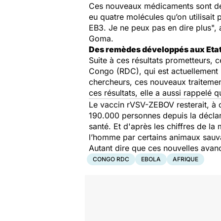
Ces nouveaux médicaments sont des a
eu quatre molécules qu’on utilisait
EB3. Je ne peux pas en dire plus
",
Goma.
Des remèdes développés aux Eta
Suite à ces résultats prometteurs, 
Congo (RDC), qui est actuellement l
chercheurs, ces nouveaux traitemen
ces résultats, elle a aussi rappelé
Le vaccin rVSV-ZEBOV resterait, à c
190.000 personnes depuis la déclara
santé. Et d'après les chiffres de l
l’homme par certains animaux sauvag
Autant dire que ces nouvelles avanc
CONGO RDC
EBOLA
AFRIQUE