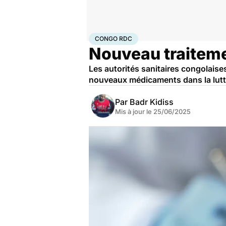
Accueil
Santé
Maladies
Maladies infectieuses
Con
CONGO RDC
Nouveau traiteme
Les autorités sanitaires congolaise
nouveaux médicaments dans la lutte
Par
Badr Kidiss
Mis à jour le
25/06/2025