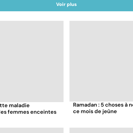
Voir plus
Ramadan : 5 choses à n
ette maladie
ce mois de jeûne
 les femmes enceintes