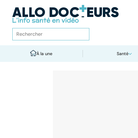
À la une
Santé