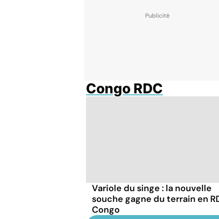
Congo RDC
Variole du singe : la nouvelle
souche gagne du terrain en R
Congo