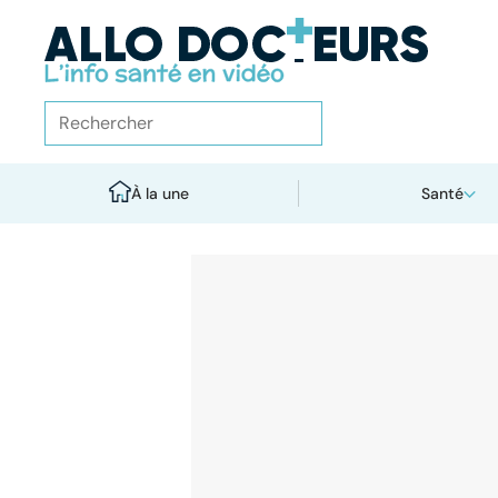
À la une
Santé