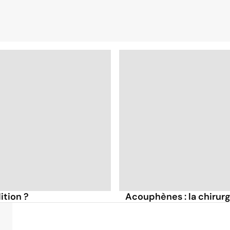
ition ?
Acouphènes : la chirurg