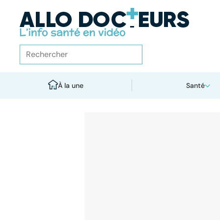
À la une
Santé