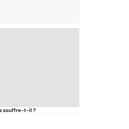
 souffre-t-il ?