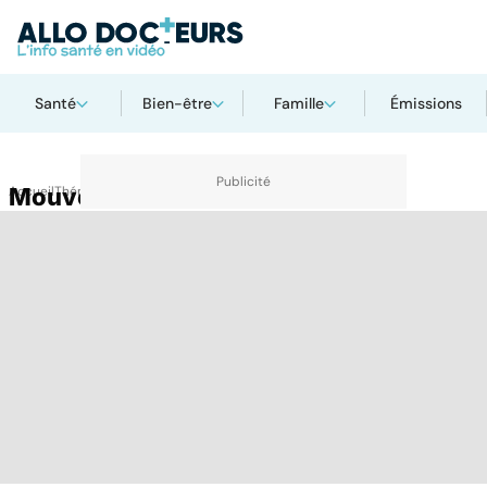
Santé
Bien-être
Famille
Émissions
Accueil
Mouvements anormaux
Thématiques