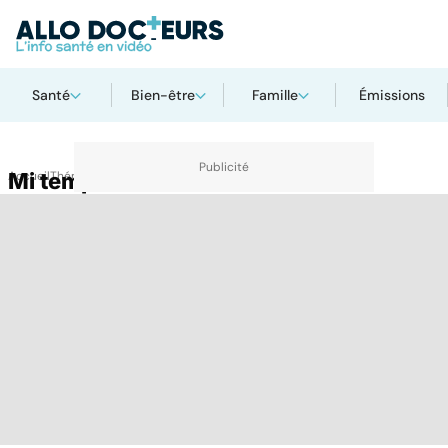
Santé
Bien-être
Famille
Émissions
Accueil
Mi temps
Thématiques