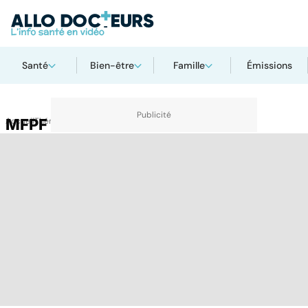
Santé
Bien-être
Famille
Émissions
Accueil
MFPF
Thématiques