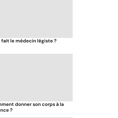
fait le médecin légiste ?
ment donner son corps à la
ence ?