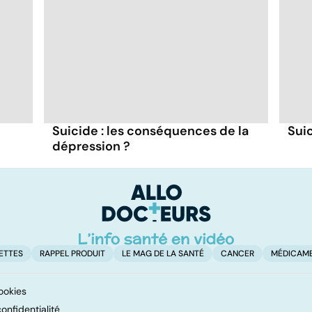
Suicide : les conséquences de la
Suic
dépression ?
ETTES
RAPPEL PRODUIT
LE MAG DE LA SANTÉ
CANCER
MÉDICAM
ookies
onfidentialité