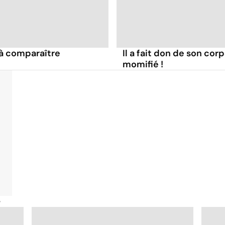
 à comparaître
Il a fait don de son corp
momifié !
é