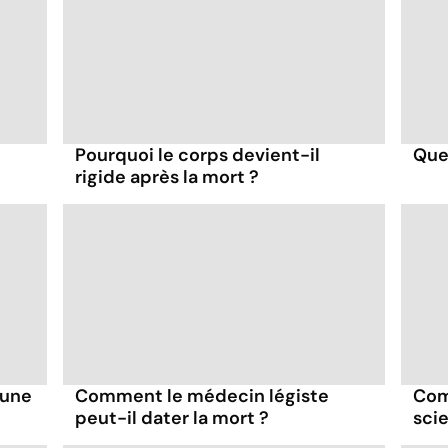
Pourquoi le corps devient-il
Que 
rigide après la mort ?
 une
Comment le médecin légiste
Com
peut-il dater la mort ?
sci