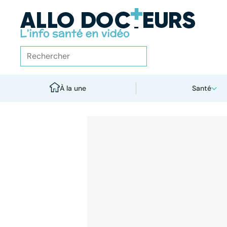
À la une
Santé