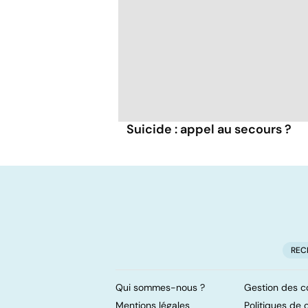
Suicide : appel au secours ?
REC
Qui sommes-nous ?
Gestion des c
Mentions légales
Politiques de c