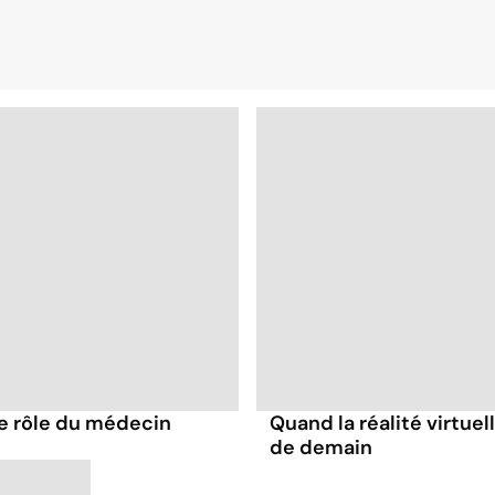
 le rôle du médecin
Quand la réalité virtue
de demain