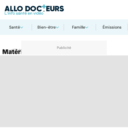
Santé
Bien-être
Famille
Émissions
Accueil
Matériel médical
Thématiques