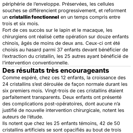
périphérie de l’enveloppe. Préservées, les cellules
souches se différencient progressivement, et reforment
un
cristallin fonctionnel
en un temps compris entre
trois et six mois.
Fort de ces succès sur le lapin et le macaque, les
chirurgiens ont réalisé cette opération sur douze enfants
chinois, âgés de moins de deux ans. Ceux-ci ont été
choisis au hasard parmi 37 enfants devant bénéficier de
l’extraction du cristallin, les 25 autres ayant bénéficié de
l’intervention conventionnelle.
Des résultats très encourageants
Comme espéré, chez ces 12 enfants, la croissance des
24 cristallins s’est déroulée de façon normale durant les
six premiers mois. Vingt-trois de ces cristallins étaient
parfaitement transparents. Deux enfants ont présenté
des complications post-opératoires, dont aucune n’a
justifié de nouvelle intervention chirurgicale, notent les
auteurs de l’étude.
Ils notent que chez les 25 enfants témoins, 42 de 50
cristallins artificiels se sont opacifiés au bout de trois