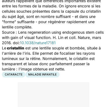
auteurs rappellent que différences importantes existent
entre les formes de la maladie. On ignore encore si les
cellules souches présentes dans la capsule du cristallin
du sujet âgé, sont en nombre suffisant - et dans une
"forme" suffisante - pour régénérer rapidement une
lentille complète.
Source :
Lens regeneration using endogenous stem cells
with gain of visual function.
H. Lin et coll.
Nature
, mars
2016. doi:
10.1038/nature17181
Le
cristallin
est une lentille souple et bombée, située à
l'arrière de l'iris. Elle permet de focaliser les rayons
lumineux sur la rétine. Normalement, le cristallin est
transparent et laisse donc parfaitement passer la
lumière : l'image obtenue est nette.
CATARACTE
MALADIE INFANTILE