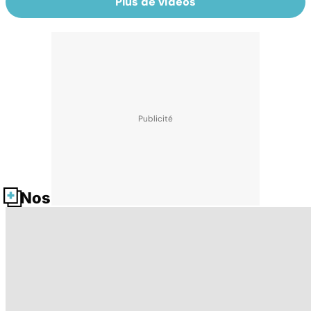
Plus de vidéos
Nos fiches santé