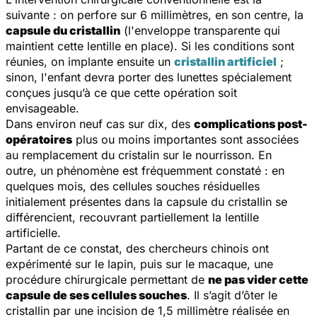
suivante : on perfore sur 6 millimètres, en son centre, la
capsule du cristallin
(l'enveloppe transparente qui
maintient cette lentille en place). Si les conditions sont
réunies, on implante ensuite un
cristallin artificiel
;
sinon, l'enfant devra porter des lunettes spécialement
conçues jusqu’à ce que cette opération soit
envisageable.
Dans environ neuf cas sur dix, des
complications post-
opératoires
plus ou moins importantes sont associées
au remplacement du cristalin sur le nourrisson. En
outre, un phénomène est fréquemment constaté : en
quelques mois, des cellules souches résiduelles
initialement présentes dans la capsule du cristallin se
différencient, recouvrant partiellement la lentille
artificielle.
Partant de ce constat, des chercheurs chinois ont
expérimenté sur le lapin, puis sur le macaque, une
procédure chirurgicale permettant de
ne pas vider cette
capsule de ses cellules souches
. Il s’agit d’ôter le
cristallin par une incision de 1,5 millimètre réalisée en