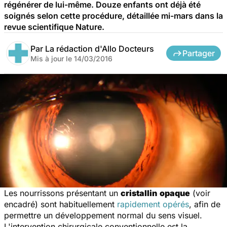
régénérer de lui-même. Douze enfants ont déjà été
soignés selon cette procédure, détaillée mi-mars dans la
revue scientifique Nature.
Par
La rédaction d'Allo Docteurs
Partager
Mis à jour le
14/03/2016
Les nourrissons présentant un
cristallin
opaque
(voir
encadré) sont habituellement
rapidement opérés
, afin de
permettre un développement normal du sens visuel.
L'intervention chirurgicale conventionnelle est la