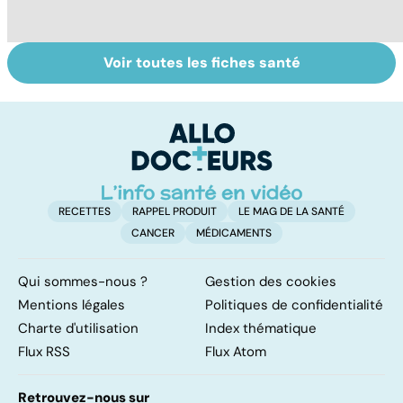
Voir toutes les fiches santé
Maladies
Cataracte :
To
éruptives :
opérer pour
le
comment les
réparer et
p
reconnaître ?
corriger
RECETTES
RAPPEL PRODUIT
LE MAG DE LA SANTÉ
CANCER
MÉDICAMENTS
Qui sommes-nous ?
Gestion des cookies
Mentions légales
Politiques de confidentialité
Charte d'utilisation
Index thématique
Flux RSS
Flux Atom
Retrouvez-nous sur