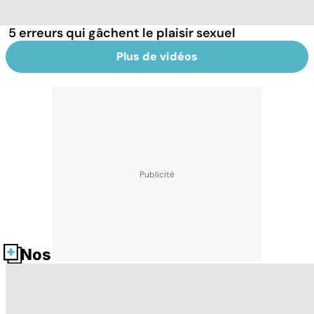
5 erreurs qui gâchent le plaisir sexuel
Plus de vidéos
Nos fiches santé