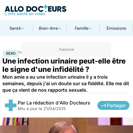
Santé
Bien-être
Famille
Émissions
Accueil
Bien-être
Sexo
Sexo
SEXO
Une infection urinaire peut-elle être
le signe d'une infidélité ?
Mon amie a eu une infection urinaire il y a trois
semaines, depuis j'ai un doute sur sa fidélité. Elle me dit
que ça vient de nos rapports sexuels.
Par
La rédaction d'Allo Docteurs
Partager
Mis à jour le
21/04/2015