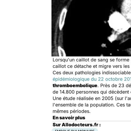
Lorsqu'un caillot de sang se forme
caillot ce détache et migre vers les 
Ces deux pathologies indissociables
épidémiologique du 22 octobre 20
thromboembolique
. Près de 23 d
de 14.800 personnes qui décèdent 
Une étude réalisée en 2005 (sur l'a
l'ensemble de la population. Ces t
mêmes périodes.
En savoir plus
Sur Allodocteurs.fr :