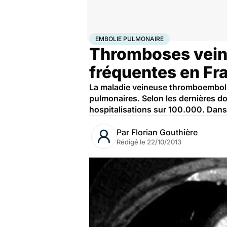
Accueil
Santé
Embolie pulmonaire
EMBOLIE PULMONAIRE
Thromboses veine
fréquentes en Fr
La maladie veineuse thromboemboli
pulmonaires. Selon les dernières don
hospitalisations sur 100.000. Dans
Par
Florian Gouthière
Rédigé le
22/10/2013