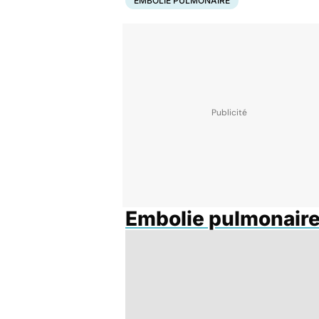
EMBOLIE PULMONAIRE
Embolie pulmonair