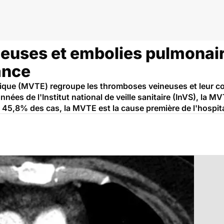
uses et embolies pulmonair
ance
que (MVTE) regroupe les thromboses veineuses et leur co
nées de l'Institut national de veille sanitaire (InVS), la 
 45,8% des cas, la MVTE est la cause première de l'hospita