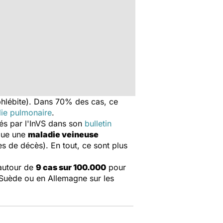
hlébite). Dans 70% des cas, ce
ie pulmonaire
.
iés par l'InVS dans son
bulletin
que une
maladie veineuse
s de décès). En tout, ce sont plus
 autour de
9 cas sur 100.000
pour
 Suède ou en Allemagne sur les