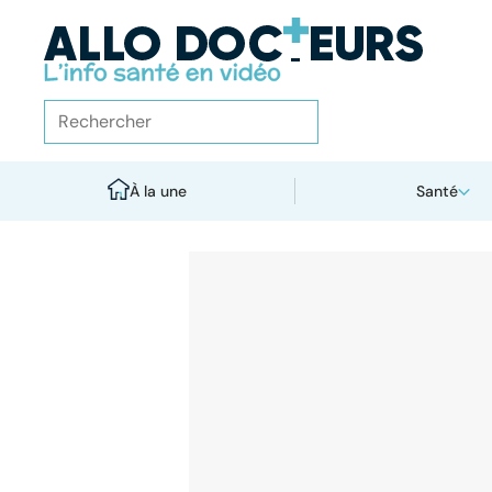
À la une
Santé