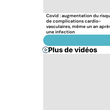
Covid : augmentation du risq
de complications cardio-
vasculaires, même un an aprè
une infection
Plus de vidéos