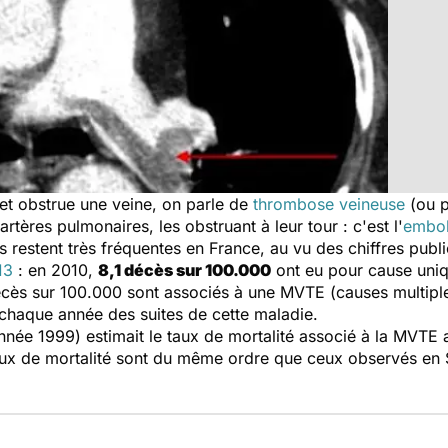
 et obstrue une veine, on parle de
thrombose veineuse
(ou p
artères pulmonaires, les obstruant à leur tour : c'est l'
embol
 restent très fréquentes en France, au vu des chiffres publ
13
: en 2010,
8,1 décès sur 100.000
ont eu pour cause uni
écès sur 100.000 sont associés à une MVTE (causes multiple
chaque année des suites de cette maladie.
nnée 1999) estimait le taux de mortalité associé à la MVTE
aux de mortalité sont du même ordre que ceux observés en