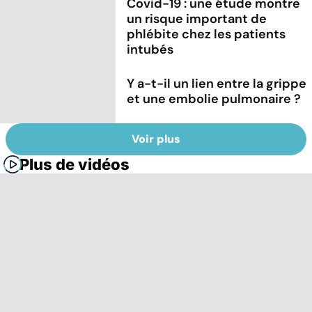
Covid-19 : une étude montre
un risque important de
phlébite chez les patients
intubés
Y a-t-il un lien entre la grippe
et une embolie pulmonaire ?
Voir plus
Plus de vidéos