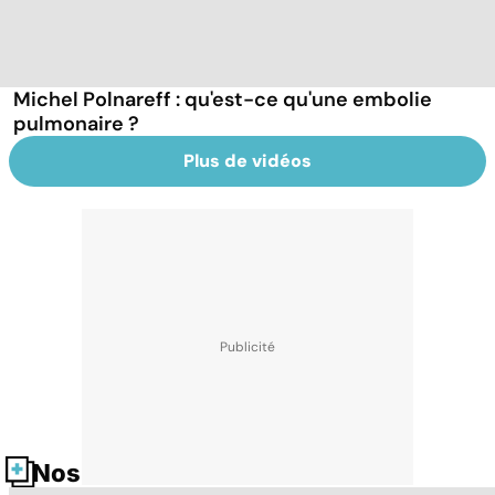
Michel Polnareff : qu'est-ce qu'une embolie
pulmonaire ?
Plus de vidéos
Nos fiches santé