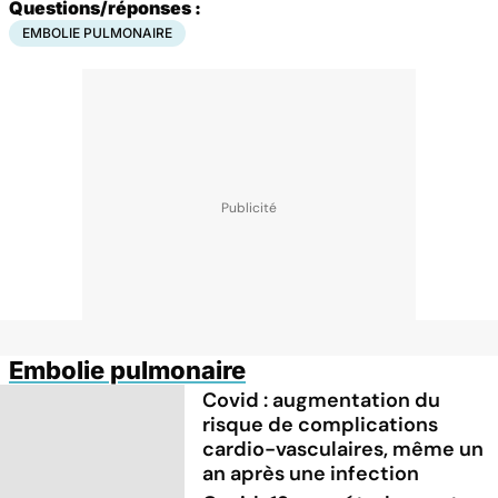
Questions/réponses :
EMBOLIE PULMONAIRE
Embolie pulmonaire
Covid : augmentation du
risque de complications
cardio-vasculaires, même un
an après une infection