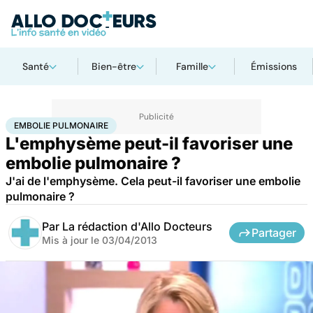
Santé
Bien-être
Famille
Émissions
Accueil
Santé
Embolie pulmonaire
EMBOLIE PULMONAIRE
L'emphysème peut-il favoriser une
embolie pulmonaire ?
J'ai de l'emphysème. Cela peut-il favoriser une embolie
pulmonaire ?
Par
La rédaction d'Allo Docteurs
Partager
Mis à jour le
03/04/2013