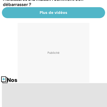
débarrasser ?
Plus de vidéos
Nos fiches santé