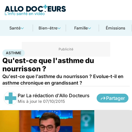
Santé
Bien-être
Famille
Émissions
Accueil
Santé
Asthme
ASTHME
Qu'est-ce que l'asthme du
nourrisson ?
Qu'est-ce que l'asthme du nourrisson ? Evolue-t-il en
asthme chronique en grandissant ?
Par
La rédaction d'Allo Docteurs
Partager
Mis à jour le
07/10/2015