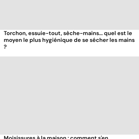
Torchon, essuie-tout, sèche-mains... quel est le
moyen le plus hygiénique de se sécher les mains
?
Moisissures à la maison : comment s'en