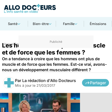
Santé
Bien-être
Famille
Émissions
Les hommes ont-ils plus de muscle
Accueil
Santé
et de force que les femmes ?
On a tendance à croire que les hommes ont plus de
muscle et de force que les femmes. Est-ce vrai, avons-
nous un développement musculaire différent ?
Par
La rédaction d'Allo Docteurs
Partager
Mis à jour le
21/03/2017