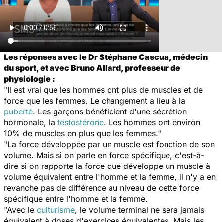
Les réponses avec le Dr Stéphane Cascua, médecin
du sport, et avec Bruno Allard, professeur de
physiologie :
"Il est vrai que les hommes ont plus de muscles et de
force que les femmes. Le changement a lieu à la
puberté
. Les garçons bénéficient d'une sécrétion
hormonale, la
testostérone
. Les hommes ont environ
10% de muscles en plus que les femmes."
"La force développée par un muscle est fonction de son
volume. Mais si on parle en force spécifique, c'est-à-
dire si on rapporte la force que développe un muscle à
volume équivalent entre l'homme et la femme, il n'y a en
revanche pas de différence au niveau de cette force
spécifique entre l'homme et la femme.
"Avec le
culturisme
, le volume terminal ne sera jamais
équivalent à doses d'exercices équivalentes. Mais les