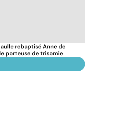
Gaulle rebaptisé Anne de
lle porteuse de trisomie