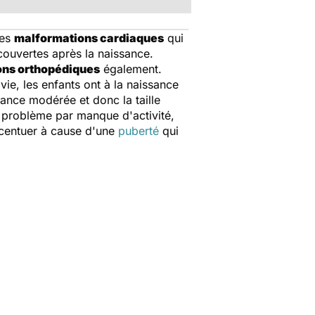
des
malformations cardiaques
qui
couvertes après la naissance.
ons orthopédiques
également.
ie, les enfants ont à la naissance
sance modérée et donc la taille
n problème par manque d'activité,
accentuer à cause d'une
puberté
qui