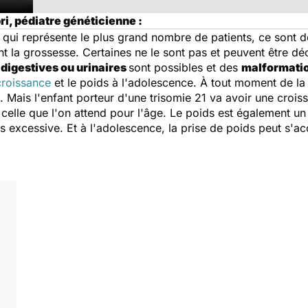
ri, pédiatre généticienne :
e qui représente le plus grand nombre de patients, ce sont 
 la grossesse. Certaines ne le sont pas et peuvent être dé
digestives ou urinaires
sont possibles et des
malformati
croissance
et le poids à l'adolescence. À tout moment de la v
. Mais l'enfant porteur d'une trisomie 21 va avoir une crois
à celle que l'on attend pour l'âge. Le poids est également u
ds excessive. Et à l'adolescence, la prise de poids peut s'