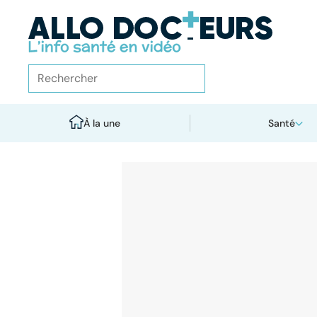
À la une
Santé