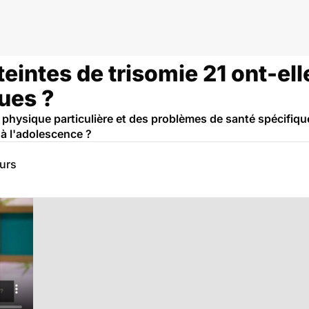
eintes de trisomie 21 ont-el
ues ?
é physique particulière et des problèmes de santé spécifique
 à l'adolescence ?
eurs