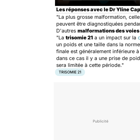
Les réponses avec le Dr Yline Cap
"La plus grosse malformation, cell
peuvent être diagnostiquées pendant
D'autres
malformations des voies 
"La
trisomie 21
a un impact sur la
un poids et une taille dans la norme
finale est généralement inférieure 
dans ce cas il y a une prise de poi
sera limitée à cette période."
TRISOMIE 21