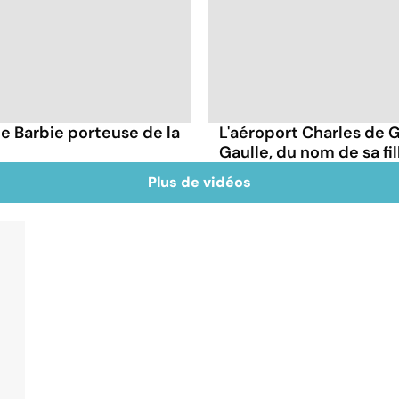
 Barbie porteuse de la
L'aéroport Charles de 
Gaulle, du nom de sa fi
Plus de vidéos