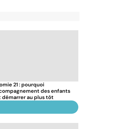
somie 21 : pourquoi
ccompagnement des enfants
t démarrer au plus tôt