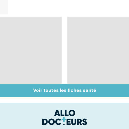
Voir toutes les fiches santé
Tout savoir sur les
Inflammation des
infections
amygdales : que faire
pulmonaires
en cas d'angine ?