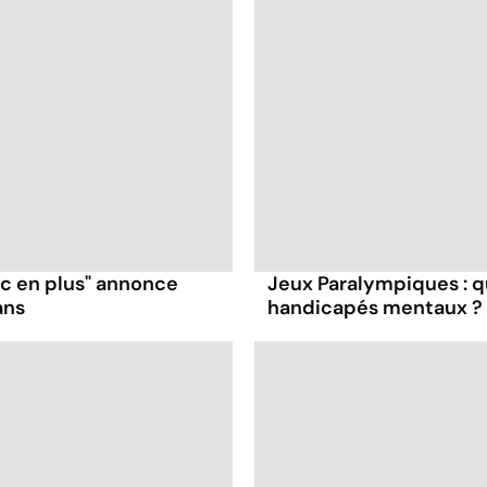
ruc en plus" annonce
Jeux Paralympiques : qu
ans
handicapés mentaux ?