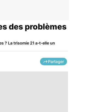
les des problèmes
s ? La trisomie 21 a-t-elle un
Partager