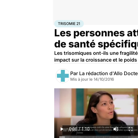
Accueil
Santé
Trisomie 21
TRISOMIE 21
Les personnes att
de santé spécifiq
Les trisomiques ont-ils une fragilit
impact sur la croissance et le poids
Par
La rédaction d'Allo Doct
Mis à jour le
14/10/2016