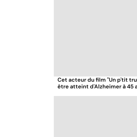
Cet acteur du film "Un p'tit t
être atteint d'Alzheimer à 45 