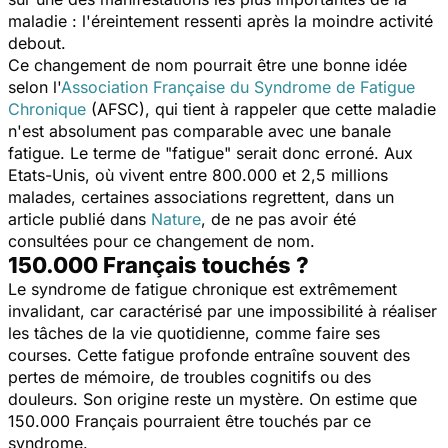
maladie : l'éreintement ressenti après la moindre activité
debout.
Ce changement de nom pourrait être une bonne idée
selon l'
Association Française du Syndrome de Fatigue
Chronique
(AFSC), qui tient à rappeler que cette maladie
n'est absolument pas comparable avec une banale
fatigue. Le terme de "fatigue" serait donc erroné. Aux
Etats-Unis, où vivent entre 800.000 et 2,5 millions
malades, certaines associations regrettent, dans un
article publié dans
Nature
, de ne pas avoir été
consultées pour ce changement de nom.
150.000 Français touchés ?
Le syndrome de fatigue chronique est extrêmement
invalidant, car caractérisé par une impossibilité à réaliser
les tâches de la vie quotidienne, comme faire ses
courses. Cette fatigue profonde entraîne souvent des
pertes de mémoire, de troubles cognitifs ou des
douleurs. Son origine reste un mystère. On estime que
150.000 Français pourraient être touchés par ce
syndrome.