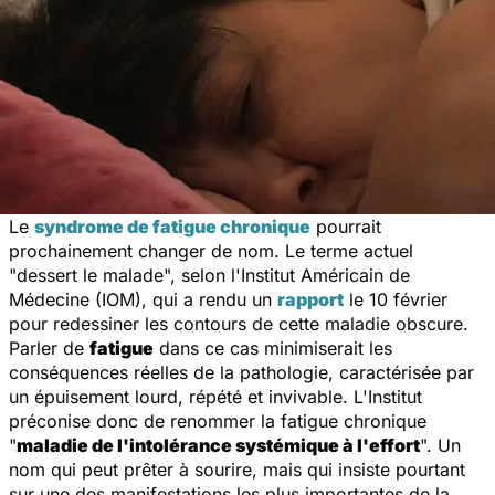
Le
syndrome de fatigue chronique
pourrait
prochainement changer de nom. Le terme actuel
"
dessert le malade
", selon l'Institut Américain de
Médecine (IOM), qui a rendu un
rapport
le 10 février
pour redessiner les contours de cette maladie obscure.
Parler de
fatigue
dans ce cas minimiserait les
conséquences réelles de la pathologie, caractérisée par
un épuisement lourd, répété et invivable. L'Institut
préconise donc de renommer la fatigue chronique
"
maladie de l'intolérance systémique à l'effort
". Un
nom qui peut prêter à sourire, mais qui insiste pourtant
sur une des manifestations les plus importantes de la