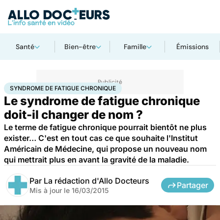
Santé
Bien-être
Famille
Émissions
Accueil
Santé
Syndrome de fatigue chronique
SYNDROME DE FATIGUE CHRONIQUE
Le syndrome de fatigue chronique
doit-il changer de nom ?
Le terme de fatigue chronique pourrait bientôt ne plus
exister… C'est en tout cas ce que souhaite l'Institut
Américain de Médecine, qui propose un nouveau nom
qui mettrait plus en avant la gravité de la maladie.
Par
La rédaction d'Allo Docteurs
Partager
Mis à jour le
16/03/2015