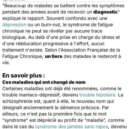
"
Beaucoup de malades se battent contre les symptômes
pendant des années avant de recevoir un
diagnostic
"
explique le rapport. Souvent confondu avec une
dépression
ou un burn-out, le syndrome de fatigue
chronique ne peut se révéler par aucune trace
biologique. Au delà d'une prise en charge du stress et
d'une rééducation progressive à l'effort, aucun
traitement n'existe. Selon l'Association Française de la
Fatigue Chronique,
un tiers
des malades le resteront à
vie.
En savoir plus :
Ces maladies qui ont changé de nom
Certaines maladies ont déjà été renommées, comme le
trouble maniaco-dépressif, devenu
trouble bipolaire
. La
schizophrénie est, quant à elle, le nouveau nom qui
désignait anciennement la démence précoce. Par
ailleurs, ce n'est pas la première fois que le mot
"syndrome" est déprécié au profit de "maladie", comme
dans le cas du
syndrome des jambes sans repos
, devenu