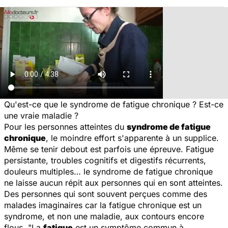
Qu'est-ce que le syndrome de fatigue chronique ? Est-ce
une vraie maladie ?
Pour les personnes atteintes du
syndrome de fatigue
chronique
, le moindre effort s'apparente à un supplice.
Même se tenir debout est parfois une épreuve. Fatigue
persistante, troubles cognitifs et digestifs récurrents,
douleurs multiples… le syndrome de fatigue chronique
ne laisse aucun répit aux personnes qui en sont atteintes.
Des personnes qui sont souvent perçues comme des
malades imaginaires car la fatigue chronique est un
syndrome, et non une maladie, aux contours encore
flous. "
La
fatigue
est un symptôme commun à