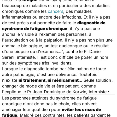
beaucoup de maladies et en particulier à des maladies
chroniques comme les
cancers
, des maladies
inflammatoires ou encore des infections. Et il n'y a pas
de test précis qui permette de faire le
diagnostic de
syndrome de fatigue chronique
, il n'y a pas une
anomalie visible à l'examen des personnes, à
l'auscultation ou à la palpation. Il n'y a pas non plus une
anomalie biologique, un test quelconque ou le résultat
d'une biopsie ou d'examens…
", confie le Pr Daniel
Sereni, interniste. Il est donc difficile de poser un nom
sur des symptômes très invalidants.
Lorsque le diagnostic tombe par élimination de toute
autre pathologie, c'est une délivrance. Toutefois il
n'existe
ni traitement, ni médicament
… Seule solution :
changer de mode de vie et être patient, comme
l'explique le Pr Jean-Dominique de Korwin, interniste :
Les personnes atteintes du syndrome de fatigue
chronique n'ont donc pas le choix, elles doivent
aménager leur quotidien pour
éviter les crises de
fatigue
. Malgré ces contraintes, les patients gardent le