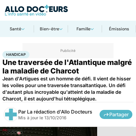
Santé
Bien-être
Famille
Émissions
Accueil
Santé
Maladies
Handicap
HANDICAP
Une traversée de l'Atlantique malgré
la maladie de Charcot
Jean d'Artigues est un homme de défi. Il vient de hisser
les voiles pour une traversée transaltantique. Un défi
d'autant plus incroyable qu'atteint de la maladie de
Charcot, il est aujourd'hui tétraplégique.
Par
La rédaction d'Allo Docteurs
Partager
Mis à jour le
13/10/2016