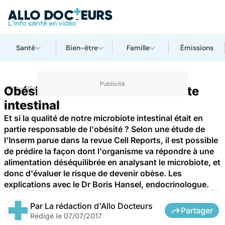
Santé
Bien-être
Famille
Émissions
Obésité : le rôle clé du microbiote
Accueil
Santé
intestinal
Et si la qualité de notre microbiote intestinal était en
partie responsable de l'obésité ? Selon une étude de
l'Inserm parue dans la revue Cell Reports, il est possible
de prédire la façon dont l'organisme va répondre à une
alimentation déséquilibrée en analysant le microbiote, et
donc d'évaluer le risque de devenir obèse. Les
explications avec le Dr Boris Hansel, endocrinologue.
Par
La rédaction d'Allo Docteurs
Partager
Rédigé le
07/07/2017