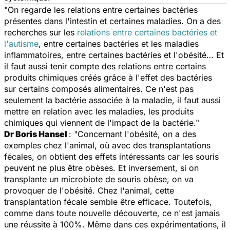
"On regarde les relations entre certaines bactéries
présentes dans l'intestin et certaines maladies. On a des
recherches sur les
relations entre certaines bactéries et
l'autisme
, entre certaines bactéries et les maladies
inflammatoires, entre certaines bactéries et l'obésité… Et
il faut aussi tenir compte des relations entre certains
produits chimiques créés grâce à l'effet des bactéries
sur certains composés alimentaires. Ce n'est pas
seulement la bactérie associée à la maladie, il faut aussi
mettre en relation avec les maladies, les produits
chimiques qui viennent de l'impact de la bactérie."
Dr Boris Hansel
: "Concernant l'obésité, on a des
exemples chez l'animal, où avec des transplantations
fécales, on obtient des effets intéressants car les souris
peuvent ne plus être obèses. Et inversement, si on
transplante un microbiote de souris obèse, on va
provoquer de l'obésité. Chez l'animal, cette
transplantation fécale semble être efficace. Toutefois,
comme dans toute nouvelle découverte, ce n'est jamais
une réussite à 100%. Même dans ces expérimentations, il