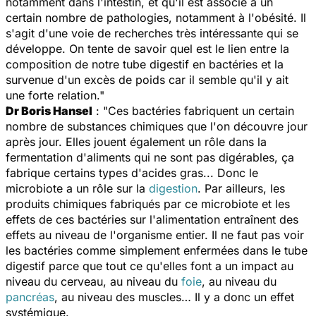
notamment dans l'intestin, et qu'il est associé à un
certain nombre de pathologies, notamment à l'obésité. Il
s'agit d'une voie de recherches très intéressante qui se
développe. On tente de savoir quel est le lien entre la
composition de notre tube digestif en bactéries et la
survenue d'un excès de poids car il semble qu'il y ait
une forte relation."
Dr Boris Hansel
: "Ces bactéries fabriquent un certain
nombre de substances chimiques que l'on découvre jour
après jour. Elles jouent également un rôle dans la
fermentation d'aliments qui ne sont pas digérables, ça
fabrique certains types d'acides gras... Donc le
microbiote a un rôle sur la
digestion
. Par ailleurs, les
produits chimiques fabriqués par ce microbiote et les
effets de ces bactéries sur l'alimentation entraînent des
effets au niveau de l'organisme entier. Il ne faut pas voir
les bactéries comme simplement enfermées dans le tube
digestif parce que tout ce qu'elles font a un impact au
niveau du cerveau, au niveau du
foie
, au niveau du
pancréas
, au niveau des muscles… Il y a donc un effet
systémique.