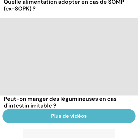
Quelle alimentation adopter en cas de SOMP
(ex-SOPK) ?
Peut-on manger des légumineuses en cas
d'intestin irritable ?
Plus de vidéos