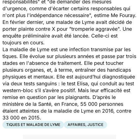
responsabilités
" et "
de demander des mesures
d'urgence, comme d'écarter certains responsables qui
n'ont plus l'indépendance nécessaire
", estime Me Fouray.
En février dernier, une malade de Lyme avait décidé de
porter plainte contre X pour "
tromperie aggravée
". Une
enquête préliminaire avait été lancée. Celle-ci est
toujours en cours.
La maladie de Lyme est une infection transmise par les
tiques. Elle évolue sur plusieurs années et passe par trois
stades en l'absence de traitement. Elle peut toucher
plusieurs organes, et, à terme, entraîner des handicaps
physiques et mentaux. Elle est aujourd’hui diagnostiquée
via deux tests sanguins : le test Elisa, qui conduit au test
western-bloc s’il s’avère positif. Mais leur efficacité est
remise en question par les plaignants. D’après le
ministère de la Santé, en France, 55 000 personnes
étaient atteintes de la maladie de Lyme en 2016, contre
33 000 en 2015.
TIQUES ET MALADIE DE LYME
AFFAIRES, JUSTICE