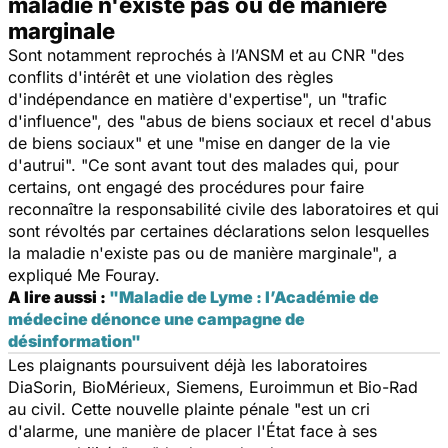
maladie n'existe pas ou de manière
marginale
Sont notamment reprochés à l’ANSM et au CNR "
des
conflits d'intérêt et une violation des règles
d'indépendance en matière d'expertise
", un "
trafic
d'influence
", des "
abus de biens sociaux et recel d'abus
de biens sociaux
" et une "
mise en danger de la vie
d'autrui
". "
Ce sont avant tout des malades qui, pour
certains, ont engagé des procédures pour faire
reconnaître la responsabilité civile des laboratoires et qui
sont révoltés par certaines déclarations selon lesquelles
la maladie n'existe pas ou de manière marginale
", a
expliqué Me Fouray.
A lire aussi :
"Maladie de Lyme : l’Académie de
médecine dénonce une campagne de
désinformation"
Les plaignants poursuivent déjà les laboratoires
DiaSorin, BioMérieux, Siemens, Euroimmun et Bio-Rad
au civil. Cette nouvelle plainte pénale "
est un cri
d'alarme, une manière de placer l'État face à ses