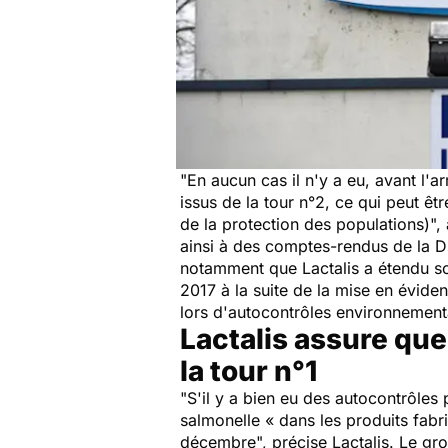
"
En aucun cas il n'y a eu, avant l'a
issus de la tour n°2, ce qui peut 
de la protection des populations)
",
ainsi à des comptes-rendus de la D
notamment que Lactalis a étendu son
2017 à la suite de la mise en évid
lors d'autocontrôles environneme
Lactalis assure que
la tour n°1
"
S'il y a bien eu des autocontrôles
salmonelle « dans les produits fab
décembre
", précise Lactalis. Le g