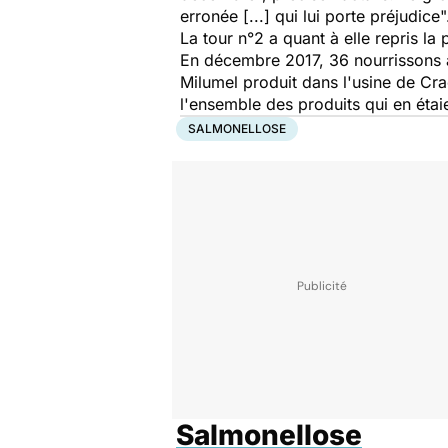
erronée [...] qui lui porte préjudice
"
La tour n°2 a quant à elle repris la p
En décembre 2017, 36 nourrissons av
Milumel produit dans l'usine de Crao
l'ensemble des produits qui en étaie
SALMONELLOSE
Salmonellose