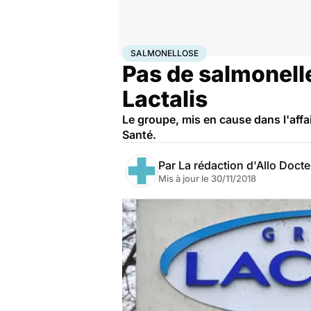
Accueil
Santé
Salmonellose
SALMONELLOSE
Pas de salmonelle
Lactalis
Le groupe, mis en cause dans l'affai
Santé.
Par
La rédaction d'Allo Doct
Mis à jour le
30/11/2018