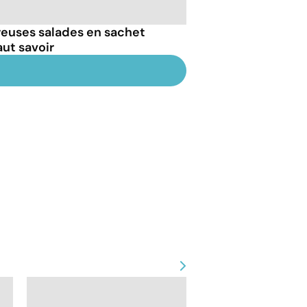
reuses salades en sachet
aut savoir