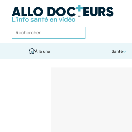
À la une
Santé