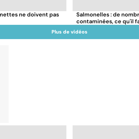
umettes ne doivent pas
Salmonelles : de nomb
contaminées, ce qu'il f
Plus de vidéos