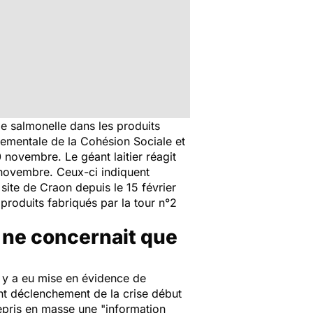
 de salmonelle dans les produits
tementale de la Cohésion Sociale et
 novembre. Le géant laitier réagit
 novembre. Ceux-ci indiquent
site de Craon depuis le 15 février
roduits fabriqués par la tour n°2
e ne concernait que
il y a eu mise en évidence de
nt déclenchement de la crise début
repris en masse une "
information