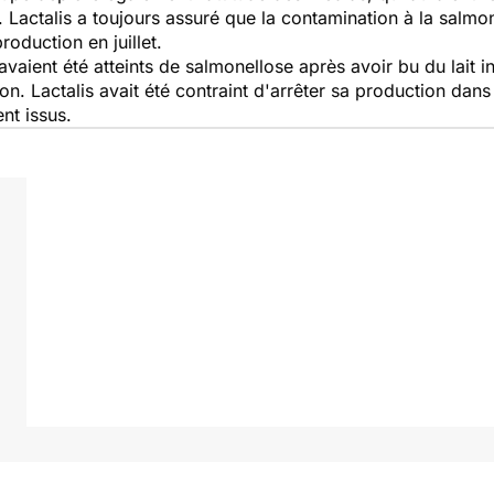
. Lactalis a toujours assuré que la contamination à la salmon
roduction en juillet.
aient été atteints de salmonellose après avoir bu du lait in
n. Lactalis avait été contraint d'arrêter sa production dans
nt issus.