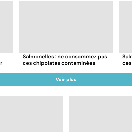
Salmonelles : ne consommez pas
Sal
r
ces chipolatas contaminées
ces
Voir plus