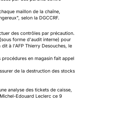
 chaque maillon de la chaîne,
dangereux", selon la DGCCRF.
ctuer des contrôles par précaution.
 (sous forme d'audit interne) pour
 dit à l'AFP Thierry Desouches, le
es procédures en magasin fait appel
assurer de la destruction des stocks
une analyse des tickets de caisse,
sé Michel-Edouard Leclerc ce 9