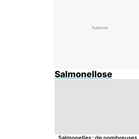
Salmonellose
Salmonelles : de nombreuses