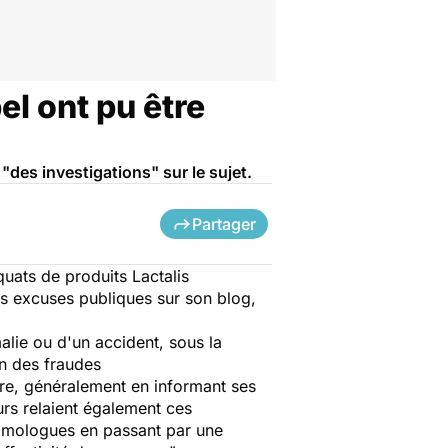
el ont pu être
"des investigations" sur le sujet.
Partager
quats de produits Lactalis
s excuses publiques sur son blog,
alie ou d'un accident, sous la
on des fraudes
ure, généralement en informant ses
rs relaient également ces
homologues en passant par une