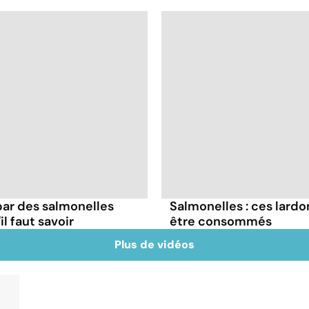
ar des salmonelles
Salmonelles : ces lard
il faut savoir
être consommés
Plus de vidéos