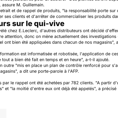
, assure M. Guillemain.
trait et de rappel de produits, "la responsabilité porte sur
er ses clients et d'arrêter de commercialiser les produits 
urs sur le qui-vive
élé chez E.Leclerc, d'autres distributeurs ont décidé d'effe
otre attention, donc on mène actuellement des investigations
el ont bien été appliquées dans chacun de nos magasins", a
information est informatisée et robotisée, l'application de c
tout a bien été fait en temps et en heure", a-t-il ajouté.
 en outre "mis en place un plan de contrôle renforcé pour s'
gasins", a dit une porte-parole à l'AFP.
 par le rappel ont été achetées par 782 clients. "A partir d'
és" et "la moitié d'entre eux ont déjà été appelés", a préci