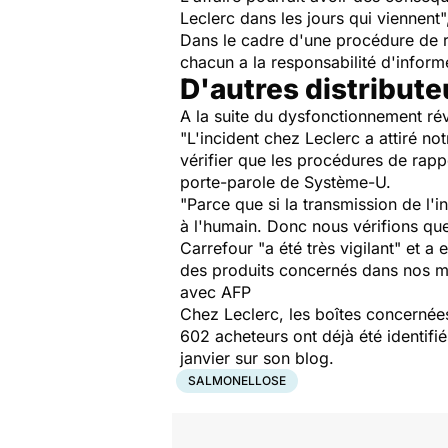
Leclerc dans les jours qui viennent"
Dans le cadre d'une procédure de re
chacun a la responsabilité d'inform
D'autres distribute
A la suite du dysfonctionnement rév
"L'incident chez Leclerc a attiré n
vérifier que les procédures de rapp
porte-parole de Système-U.
"Parce que si la transmission de l'
à l'humain. Donc nous vérifions que 
Carrefour "a été très vigilant" et a
des produits concernés dans nos ma
avec AFP
Chez Leclerc, les boîtes concernées
602 acheteurs ont déjà été identifi
janvier sur son blog.
SALMONELLOSE