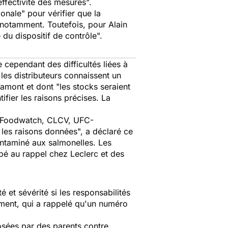
effectivité des mesures".
nale" pour vérifier que la
 notamment. Toutefois, pour Alain
 du dispositif de contrôle".
 cependant des difficultés liées à
 les distributeurs connaissent un
amont et dont "les stocks seraient
ifier les raisons précises. La
 (Foodwatch, CLCV, UFC-
 les raisons données", a déclaré ce
contaminé aux salmonelles. Les
ppé au rappel chez Leclerc et des
é et sévérité si les responsabilités
ment, qui a rappelé qu'un numéro
posées par des parents contre