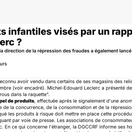
 infantiles visés par un rapp
erc ?
la direction de la répression des fraudes a également lancé 
eurs
a reconnu avoir vendu dans certains de ses magasins des reli
mbre (voir encadré). Michel-Edouard Leclerc a présenté de
trous dans la raquette".
el de produits
, effectuée après le signalement d'une anom
le de la concurrence, de la consommation et de la répressi
ué les produits à risque doit mettre en place cette procéd
quant par voie de presse. Les associations de consommateu
ic. En ce qui concerne l'étranger, la DGCCRF informe ses 