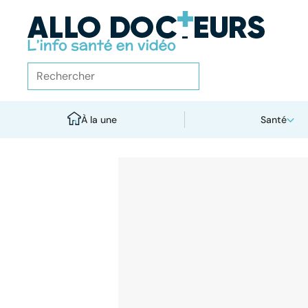
À la une
Santé