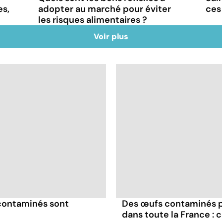
es,
adopter au marché pour éviter
ces
les risques alimentaires ?
Voir plus
 contaminés sont
Des œufs contaminés p
dans toute la France : c