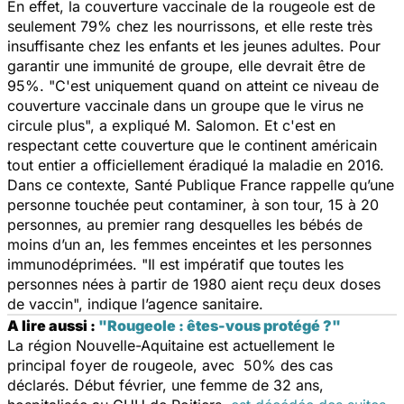
En effet, la couverture vaccinale de la rougeole est de
seulement 79% chez les nourrissons, et elle reste très
insuffisante chez les enfants et les jeunes adultes. Pour
garantir une immunité de groupe, elle devrait être de
95%. "
C'est uniquement quand on atteint ce niveau de
couverture vaccinale dans un groupe que le virus ne
circule plus
", a expliqué M. Salomon. Et c'est en
respectant cette couverture que le continent américain
tout entier a officiellement éradiqué la maladie en 2016.
Dans ce contexte, Santé Publique France rappelle qu’une
personne touchée peut contaminer, à son tour, 15 à 20
personnes, au premier rang desquelles les bébés de
moins d’un an, les femmes enceintes et les personnes
immunodéprimées. "
Il est impératif que toutes les
personnes nées à partir de 1980 aient reçu deux doses
de vaccin
", indique l’agence sanitaire.
A lire aussi :
"Rougeole : êtes-vous protégé ?"
La région Nouvelle-Aquitaine est actuellement le
principal foyer de rougeole, avec 50% des cas
déclarés. Début février, une femme de 32 ans,