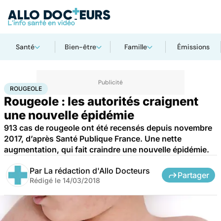
Santé
Bien-être
Famille
Émissions
Accueil
Santé
Médicaments
Rougeole
ROUGEOLE
Rougeole : les autorités craignent
une nouvelle épidémie
913 cas de rougeole ont été recensés depuis novembre
2017, d’après Santé Publique France. Une nette
augmentation, qui fait craindre une nouvelle épidémie.
Par
La rédaction d'Allo Docteurs
Partager
Rédigé le
14/03/2018