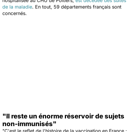
hospitalisée au CHU de Poitiers,
est décédée des suites
de la maladie
. En tout, 59 départements français sont
concernés.
"Il reste un énorme réservoir de sujets
non-immunisés"
"
C'est le reflet de l'histoire de la vaccination en France :