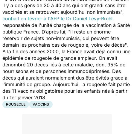
il y a des gens de 20 à 40 ans qui ont grandi sans être
vaccinés et se retrouvent aujourd'hui non immunisés
",
confiait en février à l'AFP le Dr Daniel Lévy-Brühl
,
responsable de l'unité chargée de la vaccination à Santé
publique France. D’après lui, "
il reste un énorme
réservoir de sujets non-immunisés, qui peuvent être
demain les prochains cas de rougeole, voire de décès
".
A la fin des années 2000, la France avait déjà connu une
épidémie de rougeole de grande ampleur. On avait
dénombré 20 décès liés à cette maladie, dont 95% de
nourrissons et de personnes immunodéprimées. Des
décès qui auraient normalement dus être évités grâce à
l’immunité de groupe. Aujourd’hui, la rougeole fait partie
des 11 vaccins obligatoires pour les enfants nés à partir
du 1er janvier 2018.
ROUGEOLE
VACCINS