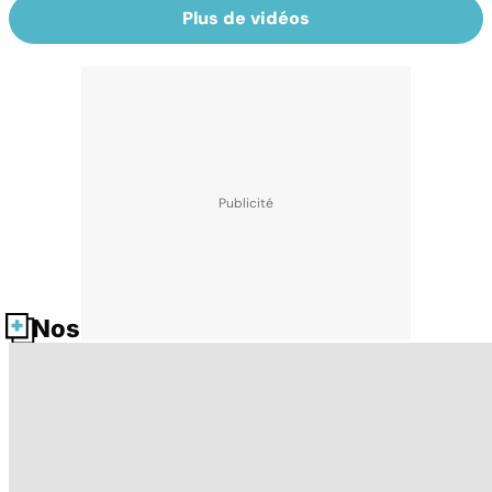
Plus de vidéos
Nos fiches santé