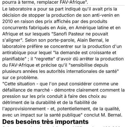
pourra à terme, remplacer FAV-Afrique".
Le laboratoire a pour sa part indiqué qu'il avait pris la
décision de stopper la production de son anti-venin en
2010 en raison des prix affichés par des produits
concurrents fabriqués en Asie, en Amérique latine et en
Afrique et sur lesquels "Sanofi Pasteur ne pouvait
s'aligner". Selon son porte-parole, Alain Bernal, le
laboratoire préfère se concentrer sur la production d'un
antirabique pour lequel "la demande est croissante et
planifiable" ; il "regrette" d'avoir dû arrêter la production
du FAV-Afrique et précise qu'il "sensibilise depuis
plusieurs années les autorités internationales de santé"
sur ce problème.
"Cette situation - que l'on peut considérer comme une
défaillance de marché - démontre clairement comment la
pression sur les prix conduit à faire des choix au
détriment de la durabilité et de la fiabilité de
l'approvisionnement - et, potentiellement, de la qualité,
avec un impact sur la santé publique" conclut M. Bernal.
Des besoins très importants