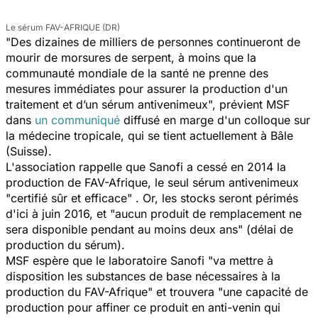
Le sérum FAV-AFRIQUE (DR)
"Des dizaines de milliers de personnes continueront de
mourir de morsures de serpent, à moins que la
communauté mondiale de la santé ne prenne des
mesures immédiates pour assurer la production d'un
traitement et d’un sérum antivenimeux", prévient MSF
dans
un communiqué
diffusé en marge d'un colloque sur
la médecine tropicale, qui se tient actuellement à Bâle
(Suisse).
L'association rappelle que Sanofi a cessé en 2014 la
production de FAV-Afrique, le seul sérum antivenimeux
"certifié sûr et efficace" . Or, les stocks seront périmés
d'ici à juin 2016, et "aucun produit de remplacement ne
sera disponible pendant au moins deux ans" (délai de
production du sérum).
MSF espère que le laboratoire Sanofi "va mettre à
disposition les substances de base nécessaires à la
production du FAV-Afrique" et trouvera "une capacité de
production pour affiner ce produit en anti-venin qui