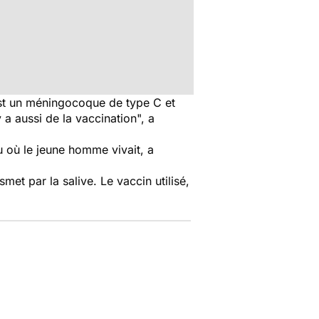
st un méningocoque de type C et
 a aussi de la vaccination", a
 où le jeune homme vivait, a
et par la salive. Le vaccin utilisé,