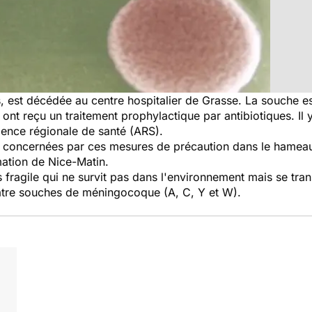
 est décédée au centre hospitalier de Grasse. La souche e
nt reçu un traitement prophylactique par antibiotiques. Il y
gence régionale de santé (ARS).
 concernées par ces mesures de précaution dans le hameau
mation de Nice-Matin.
ragile qui ne survit pas dans l'environnement mais se transm
atre souches de méningocoque (A, C, Y et W).