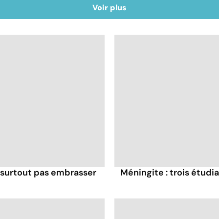
Voir plus
 surtout pas embrasser
Méningite : trois étudi