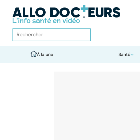
À la une
Santé