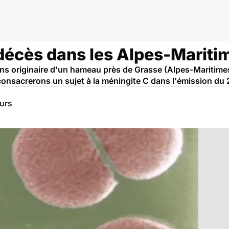
 décès dans les Alpes-Mariti
 originaire d'un hameau près de Grasse (Alpes-Maritimes)
onsacrerons un sujet à la méningite C dans l'émission du
eurs