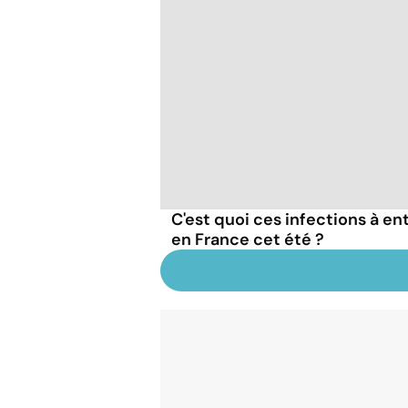
C'est quoi ces infections à en
en France cet été ?