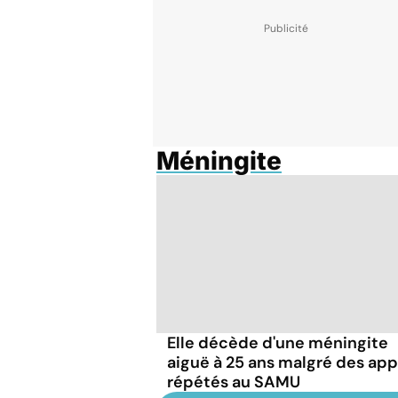
Méningite
Elle décède d'une méningite
aiguë à 25 ans malgré des app
répétés au SAMU