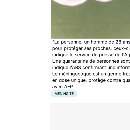
"La personne, un homme de 28 ans,
pour protéger ses proches, ceux-ci o
indiqué le service de presse de l'A
Une quarantaine de personnes sont
indiqué l'ARS confirmant une infor
Le méningocoque est un germe très f
en dose unique, protège contre qu
avec AFP
MÉNINGITE