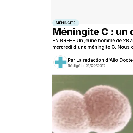
Accueil
Santé
Méningite
MÉNINGITE
Méningite C : un
EN BREF – Un jeune homme de 28 ans
mercredi d'une méningite C. Nous c
Par
La rédaction d'Allo Doct
Rédigé le
21/09/2017