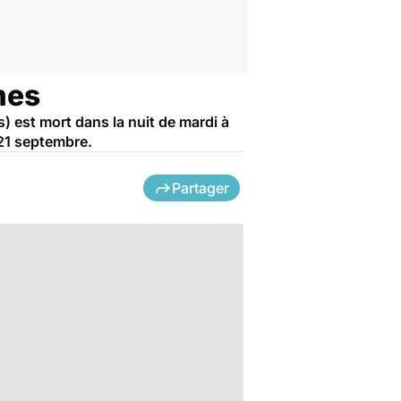
mes
 est mort dans la nuit de mardi à
 21 septembre.
Partager