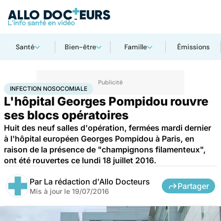
Santé
Bien-être
Famille
Émissions
Accueil
Santé
Infection nosocomiale
INFECTION NOSOCOMIALE
L'hôpital Georges Pompidou rouvre
ses blocs opératoires
Huit des neuf salles d'opération, fermées mardi dernier
à l'hôpital européen Georges Pompidou à Paris, en
raison de la présence de "champignons filamenteux",
ont été rouvertes ce lundi 18 juillet 2016.
Par
La rédaction d'Allo Docteurs
Partager
Mis à jour le
19/07/2016