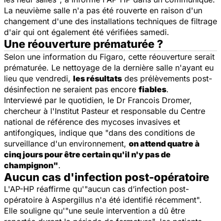
La neuvième salle n'a pas été rouverte en raison d'un
changement d'une des installations techniques de filtrage
d'air qui ont également été vérifiées samedi.
Une réouverture prématurée ?
Selon une information du
Figaro
, cette réouverture serait
prématurée. Le nettoyage de la dernière salle n'ayant eu
lieu que vendredi,
les résultats
des prélèvements post-
désinfection ne seraient pas encore
fiables
.
Interviewé par le quotidien, le Dr Francois Dromer,
chercheur à l'Institut Pasteur et responsable du Centre
national de référence des mycoses invasives et
antifongiques, indique que "
dans des conditions de
surveillance d'un environnement,
on attend quatre à
cinq jours pour être certain qu'il n'y pas de
champignon
"
.
Aucun cas d'infection post-opératoire
L'AP-HP réaffirme qu'"
aucun cas d’infection post-
opératoire à Aspergillus n'a été identifié récemment
".
Elle souligne qu'"une
seule intervention a dû être