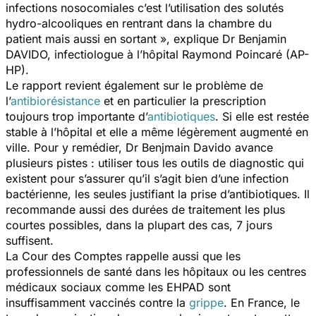
infections nosocomiales c’est l’utilisation des solutés
hydro-alcooliques en rentrant dans la chambre du
patient mais aussi en sortant », explique Dr Benjamin
DAVIDO, infectiologue à l’hôpital Raymond Poincaré (AP-
HP).
Le rapport revient également sur le problème de
l’
antibiorésistance
et en particulier la prescription
toujours trop importante d’
antibiotiques
. Si elle est restée
stable à l’hôpital et elle a même légèrement augmenté en
ville. Pour y remédier, Dr Benjmain Davido avance
plusieurs pistes : utiliser tous les outils de diagnostic qui
existent pour s’assurer qu’il s’agit bien d’une infection
bactérienne, les seules justifiant la prise d’antibiotiques. Il
recommande aussi des durées de traitement les plus
courtes possibles, dans la plupart des cas, 7 jours
suffisent.
La Cour des Comptes rappelle aussi que les
professionnels de santé dans les hôpitaux ou les centres
médicaux sociaux comme les EHPAD sont
insuffisamment vaccinés contre la
grippe
. En France, le