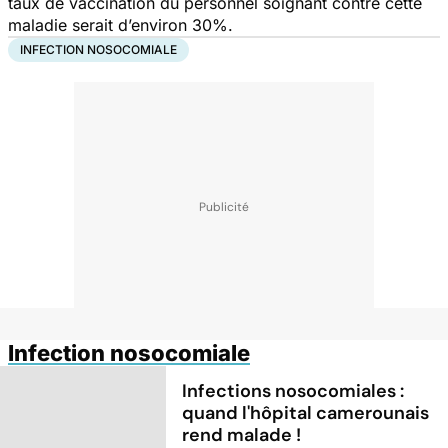
taux de vaccination du personnel soignant contre cette
maladie serait d’environ 30%.
INFECTION NOSOCOMIALE
Infection nosocomiale
Infections nosocomiales :
quand l'hôpital camerounais
rend malade !