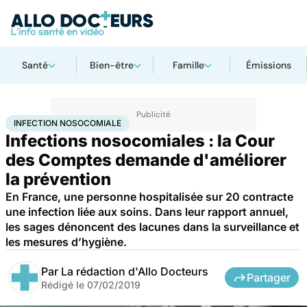
Santé
Bien-être
Famille
Émissions
Accueil
Santé
Infection nosocomiale
INFECTION NOSOCOMIALE
Infections nosocomiales : la Cour
des Comptes demande d'améliorer
la prévention
En France, une personne hospitalisée sur 20 contracte
une infection liée aux soins. Dans leur rapport annuel,
les sages dénoncent des lacunes dans la surveillance et
les mesures d’hygiène.
Par
La rédaction d'Allo Docteurs
Partager
Rédigé le
07/02/2019