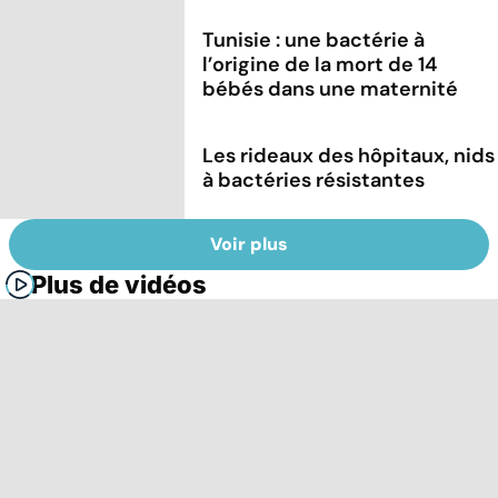
Tunisie : une bactérie à
l’origine de la mort de 14
bébés dans une maternité
Les rideaux des hôpitaux, nids
à bactéries résistantes
Voir plus
Plus de vidéos