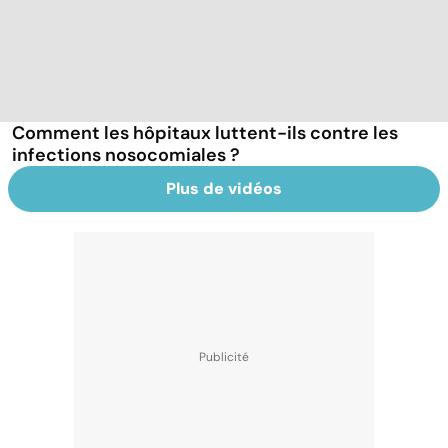
Comment les hôpitaux luttent-ils contre les
infections nosocomiales ?
Plus de vidéos