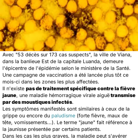
Avec "53 décès sur 173 cas suspects", la ville de Viana,
dans la banlieue Est de la capitale Luanda, demeure
l'épicentre de l'épidémie selon le ministère de la Santé.
Une campagne de vaccination a été lancée plus tôt ce
mois-ci dans les zones les plus affectées.
Il n'existe
pas de traitement spécifique contre la fièvre
jaune
, une maladie hémorragique virale
aiguë
transmise
par des moustiques infectés
.
Les symptômes manifestés sont similaires à ceux de la
grippe ou encore du
paludisme
(forte fièvre, maux de
tête, vomissements...).
Le terme "
jaune" fait référence à
la jaunisse présentée par certains patients.
Dans les cas les plus graves, la maladie peut s'avérer