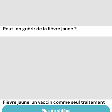
Peut-on guérir de la fièvre jaune ?
Fièvre jaune, un vaccin comme seul traitement
Plus de vidéos