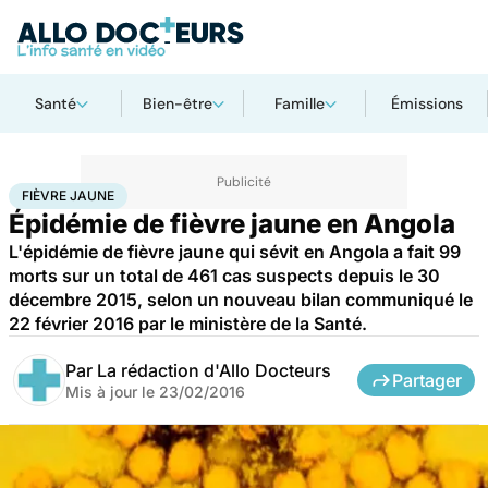
Santé
Bien-être
Famille
Émissions
Accueil
Santé
Fièvre jaune
FIÈVRE JAUNE
Épidémie de fièvre jaune en Angola
L'épidémie de fièvre jaune qui sévit en Angola a fait 99
morts sur un total de 461 cas suspects depuis le 30
décembre 2015, selon un nouveau bilan communiqué le
22 février 2016 par le ministère de la Santé.
Par
La rédaction d'Allo Docteurs
Partager
Mis à jour le
23/02/2016