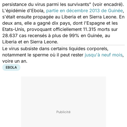
persistance du
virus
parmi les survivants"
(voir encadré).
L'
épidémie
d'Ebola,
partie en décembre 2013 de Guinée
,
s'était ensuite propagée au Liberia et en Sierra Leone. En
deux ans, elle a gagné dix pays, dont l'Espagne et les
Etats-Unis, provoquant officiellement 11.315 morts sur
28.637 cas recensés à plus de 99% en Guinée, au
Liberia et en Sierra Leone.
Le
virus
subsiste dans certains liquides corporels,
notamment le sperme où il peut rester
jusqu'à neuf mois
,
voire un an.
EBOLA