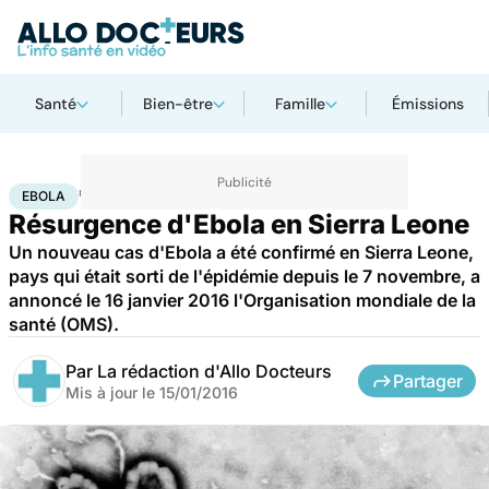
Santé
Bien-être
Famille
Émissions
Accueil
Santé
Maladies
Ebola
EBOLA
Résurgence d'Ebola en Sierra Leone
Un nouveau cas d'Ebola a été confirmé en Sierra Leone,
pays qui était sorti de l'épidémie depuis le 7 novembre, a
annoncé le 16 janvier 2016 l'Organisation mondiale de la
santé (OMS).
Par
La rédaction d'Allo Docteurs
Partager
Mis à jour le
15/01/2016