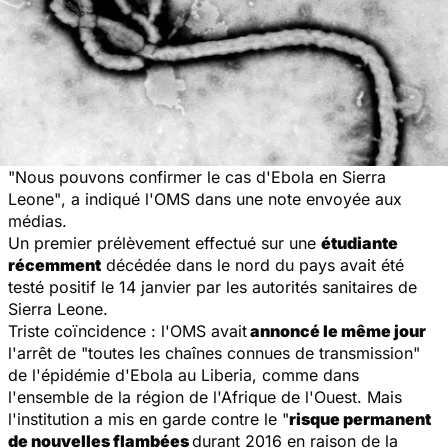
"Nous pouvons confirmer le cas d'Ebola en Sierra
Leone"
, a indiqué l'
OMS
dans une note envoyée aux
médias.
Un premier prélèvement effectué sur une
étudiante
récemment
décédée dans le nord du pays avait été
testé positif le 14 janvier par les autorités
sanitaires
de
Sierra Leone.
Triste coïncidence : l'
OMS
avait
annoncé le même jour
l'arrêt de
"toutes les chaînes connues de transmission"
de l'
épidémie
d'Ebola au Liberia, comme dans
l'ensemble de la région de l'Afrique de l'Ouest. Mais
l'institution a mis en garde contre le
"
risque permanent
de nouvelles flambées
durant 2016 en raison de la