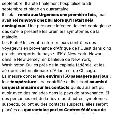
septembre. Il a été finalement hospitalisé le 28
septembre et placé en quarantaine.
Il s'était
rendu aux Urgences une première fois,
mais
avait été
renvoyé chez lui alors qu'il était déjà
contagieux.
Une personne infectée devient contagieuse
dès qu'elle présente les premiers symptômes de la
maladie.
Les Etats-Unis vont renforcer leurs contrôles des
voyageurs en provenance d'Afrique de l'Ouest dans cinq
grands aéroports du pays : JFK à New York, Newark
dans le New Jersey, en banlieue de New York,
Washington-Dulles près de la capitale fédérale, et les
aéroports internationaux d'Atlanta et de Chicago.
La mesure concernera
environ 150 passagers par jour
:
leur
température
sera contrôlée et ils seront
soumis à
un questionnaire sur les contacts
qu'ils auraient pu
avoir avec des malades dans le pays de provenance. Si
des personnes ont de la fièvre ou d'autres symptômes
suspects, ou ont eu des contacts suspects, elles seront
placées en
quarantaine par les Centres fédéraux de