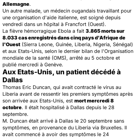
Allemagne
.
Un autre malade, un médecin ougandais travaillant pour
une organisation d'aide italienne, est soigné depuis
vendredi dans un hôpital à Francfort (Ouest).
La fièvre hémorragique Ebola a fait
3.865 morts sur
8.033 cas enregistrés dans cinq pays d'Afrique de
l'Ouest
(Sierra Leone, Guinée, Liberia, Nigeria, Sénégal)
et aux Etats-Unis, selon le dernier bilan de l'Organisation
mondiale de la santé (OMS), arrêté au 5 octobre et
publié mercredi à Genève.
Aux Etats-Unis, un patient décédé à
Dallas
Thomas Eric Duncan, qui avait contracté le virus au
Liberia avant de ressentir les premiers symptômes après
son arrivée aux Etats-Unis, est
mort mercredi 8
octobre
. Il était hospitalisé à Dallas depuis le 28
septembre.
M. Duncan était arrivé à Dallas le 20 septembre sans
symptômes, en provenance du Liberia via Bruxelles. Il
avait commencé à avoir des symptômes le 24