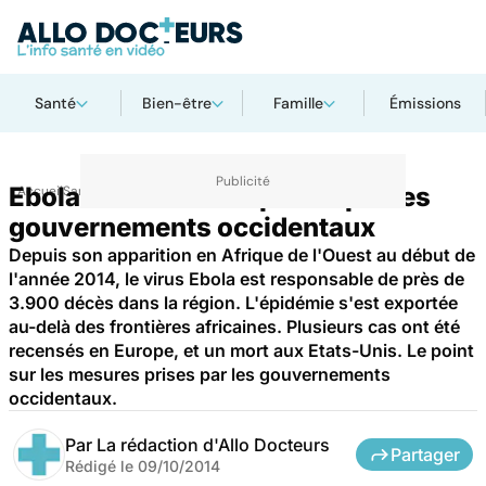
Santé
Bien-être
Famille
Émissions
Ebola : les mesures prises par les
Accueil
Santé
gouvernements occidentaux
Depuis son apparition en Afrique de l'Ouest au début de
l'année 2014, le virus Ebola est responsable de près de
3.900 décès dans la région. L'épidémie s'est exportée
au-delà des frontières africaines. Plusieurs cas ont été
recensés en Europe, et un mort aux Etats-Unis. Le point
sur les mesures prises par les gouvernements
occidentaux.
Par
La rédaction d'Allo Docteurs
Partager
Rédigé le
09/10/2014