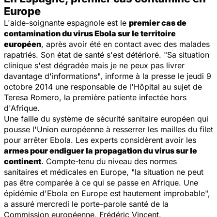
Europe
L'aide-soignante espagnole est le
premier cas de
contamination du virus Ebola sur le territoire
européen
, après avoir été en contact avec des malades
rapatriés. Son état de santé s'est détérioré. "Sa situation
clinique s'est dégradée mais je ne peux pas livrer
davantage d'informations", informe à la presse le jeudi 9
octobre 2014 une responsable de l'Hôpital au sujet de
Teresa Romero, la première patiente infectée hors
d'Afrique.
Une faille du système de sécurité sanitaire européen qui
pousse l'Union européenne à resserrer les mailles du filet
pour arrêter Ebola. Les experts considèrent avoir les
armes pour endiguer la propagation du virus sur le
continent
. Compte-tenu du niveau des normes
sanitaires et médicales en Europe, "la situation ne peut
pas être comparée à ce qui se passe en Afrique. Une
épidémie d'Ebola en Europe est hautement improbable",
a assuré mercredi le porte-parole santé de la
Commission européenne, Frédéric Vincent.