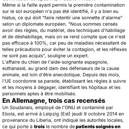
Même si la faille ayant permis la première contamination
sur le sol européen n'a pas été identifié, il y a bien eu
hiatus, ce qui doit "faire retentir une sonnette d'alarme"
selon un diplomate européen. "Nous sommes censés
avoir des règles, du matériel, des techniques d'habillage
et de déshabillage, mais on se rend compte que ce n'est
pas efficace à 100%, car peu de maladies nécessitent de
telles précautions pour éviter la contagion, et les réflexes
ne sont pas acquis", souligne un expert.
L'affaire du chien de l'aide-soignante espagnole,
euthanasié, au grand dam des défenseurs de la cause
animale, est loin d'être anecdotique. Depuis des mois,
l'UE coordonne sa parade, établissant les règles à suivre
et les moyens à dégager, identifiant les hôpitaux et les
personnels aptes à être mobilisés.
En Allemagne, trois cas recensés
Un Soudanais, employé de l'ONU et contaminé par
Ebola, est arrivé à Leipzig (Est) jeudi 9 octobre 2014 en
provenance du Liberia, ont indiqué les autorités locales,
ce qui porte à
trois
le nombre de
patients soignés en