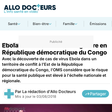
Santé
Bien-être
Famille
Émissions
Ebola : des cas en zone de guerre en
Accueil
Santé
République démocratique du Congo
Avec la découverte de cas de virus Ebola dans un
territoire de conflit à l'Est de la République
démocratique du Congo, l'OMS considère que le risque
pour la santé publique est élevé à l'échelle nationale et
régionale.
Par
La rédaction d'Allo Docteurs
Partager
Mis à jour le
03/08/2018