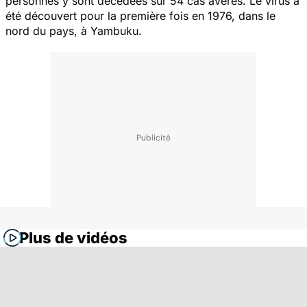
personnes y sont décédées sur 54 cas avérés. Le virus a
été découvert pour la première fois en 1976, dans le
nord du pays, à Yambuku.
Plus de vidéos