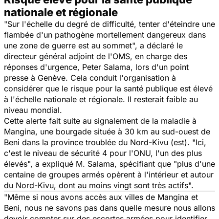
nationale et régionale
"Sur l'échelle du degré de difficulté, tenter d'éteindre une
flambée d'un pathogène mortellement dangereux dans
une zone de guerre est au sommet", a déclaré le
directeur général adjoint de l'OMS, en charge des
réponses d'urgence, Peter Salama, lors d'un point
presse à Genève. Cela conduit l'organisation à
considérer que le risque pour la santé publique est élevé
à l'échelle nationale et régionale. Il resterait faible au
niveau mondial.
Cette alerte fait suite au signalement de la maladie à
Mangina, une bourgade située à 30 km au sud-ouest de
Beni dans la province troublée du Nord-Kivu (est). "Ici,
c'est le niveau de sécurité 4 pour l'ONU, l'un des plus
élevés", a expliqué M. Salama, spécifiant que "plus d'une
centaine de groupes armés opèrent à l'intérieur et autour
du Nord-Kivu, dont au moins vingt sont très actifs".
"Même si nous avons accès aux villes de Mangina et
Beni, nous ne savons pas dans quelle mesure nous allons
devoir compter sur des escortes armées pour identifier