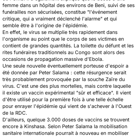
femme dans un hôpital des environs de Beni, suivi de ses
funérailles non sécurisées, constitue "l'événement
critique, qui a vraiment déclenché l'alarme" et qui
semble être à l'origine de l'épidémie.
En effet, le virus se multiplie très rapidement dans
l'organisme au point que le corps de ses victimes en
contient de grandes quantités. La toilette du défunt et les
rites funéraires traditionnels au Congo sont alors des
occasions de propagation massive d'Ebola.
Une seule nouvelle éventuellement porteuse d'espoir a
été donnée par Peter Salama : cette résurgence serait
très probablement provoquée par la souche Zaïre du
virus. C'est une des plus mortelles, mais contre laquelle
il existe un vaccin expérimental "sûr et efficace". Il vient
d'être utilisé pour la première fois à une telle échelle
pour enrayer l'épidémie qui vient de s'achever à l'Ouest
de la RDC.
D'ailleurs, quelque 3.000 doses de vaccins se trouvent
encore à Kinshasa. Selon Peter Salama la mobilisation
sanitaire internationale pourrait à nouveau en mobiliser