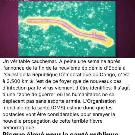
Un véritable cauchemar. A peine une semaine après
l'annonce de la fin de la neuvième épidémie d'Ebola à
l'Ouest de la République Démocratique du Congo, c'est
à 2.500 km à l'est de ce foyer que de nouveaux cas
d'infection par le virus viennent d'être identifiés. Il s'agit
d'une "zone de guerre" où les humanitaires ne se
déplacent pas sans escorte armée. L'Organisation
mondiale de la santé (OMS) estime donc que les
obstacles vont être considérables pour enrayer la
nouvelle propagation de
cette terrible fièvre
hémorragique.
Risque élevé pour la santé publique