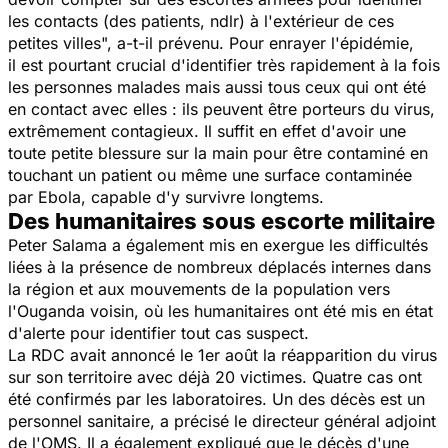
les contacts (des patients, ndlr) à l'extérieur de ces
petites villes", a-t-il prévenu. Pour enrayer l'épidémie,
il est pourtant crucial d'identifier très rapidement à la fois
les personnes malades mais aussi tous ceux qui ont été
en contact avec elles : ils peuvent être porteurs du virus,
extrêmement contagieux. Il suffit en effet d'avoir une
toute petite blessure sur la main pour être contaminé en
touchant un patient ou même une surface contaminée
par Ebola, capable d'y survivre longtems.
Des humanitaires sous escorte militaire
Peter Salama a également mis en exergue les difficultés
liées à la présence de nombreux déplacés internes dans
la région et aux mouvements de la population vers
l'Ouganda voisin, où les humanitaires ont été mis en état
d'alerte pour identifier tout cas suspect.
La RDC avait annoncé le 1er août la réapparition du virus
sur son territoire avec déjà 20 victimes. Quatre cas ont
été confirmés par les laboratoires. Un des décès est un
personnel sanitaire, a précisé le directeur général adjoint
de l'OMS. Il a également expliqué que le décès d'une